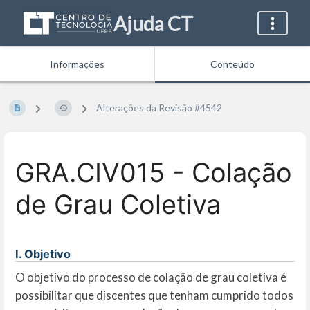
Ajuda CT
Informações
Conteúdo
Alterações da Revisão #4542
GRA.CIV015 - Colação
de Grau Coletiva
I. Objetivo
O objetivo do processo de colação de grau coletiva é
possibilitar que discentes que tenham cumprido todos