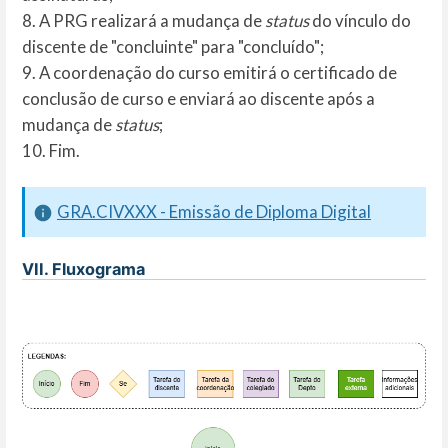
8. A PRG realizará a mudança de
status
do vínculo do
discente de "concluinte" para "concluído";
9. A coordenação do curso emitirá o certificado de
conclusão de curso e enviará ao discente após a
mudança de
status
;
10. Fim.
GRA.CIVXXX - Emissão de Diploma Digital
VII. Fluxograma