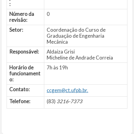
:
Número da
0
revisão:
Setor:
Coordenação do Curso de
Graduação de Engenharia
Mecânica
Responsável:
Aldaiza Grisi
Micheline de Andrade Correia
Horário de
7h às 19h
funcionament
o:
Contato:
ccgem@ct.ufpb.br
.
Telefone:
(83)
3216-7373