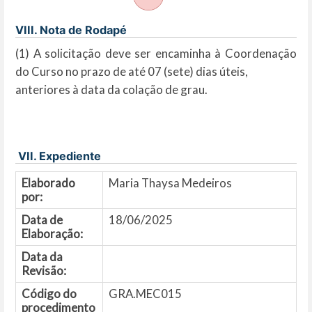
VIII. Nota de Rodapé
(1) A solicitação deve ser encaminha à Coordenação
do Curso no prazo de até 07 (sete) dias úteis,
anteriores à data da colação de grau.
VII. Expediente
Elaborado
Maria Thaysa Medeiros
por:
Data de
18/06/2025
Elaboração:
Data da
Revisão:
Código do
GRA.MEC015
procedimento