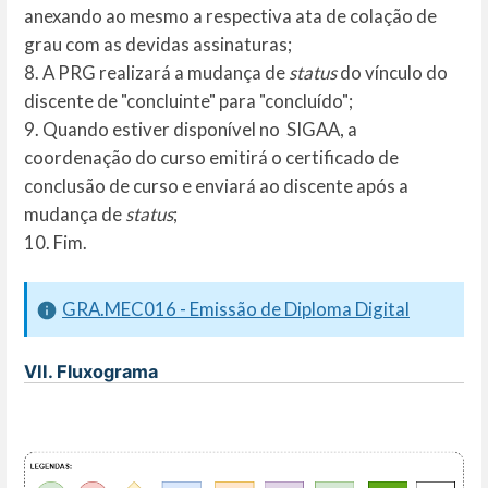
anexando ao mesmo a respectiva ata de colação de
grau com as devidas assinaturas;
8. A PRG realizará a mudança de
status
do vínculo do
discente de "concluinte" para "concluído";
9. Quando estiver disponível no SIGAA, a
coordenação do curso emitirá o certificado de
conclusão de curso e enviará ao discente após a
mudança de
status
;
10. Fim.
GRA.MEC016 - Emissão de Diploma Digital
VII. Fluxograma