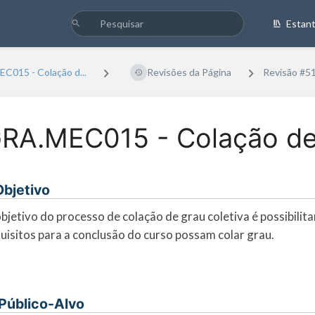
Estan
C015 - Colação d...
Revisões da Página
Revisão #5
RA.MEC015 - Colação de
 Objetivo
bjetivo do processo de colação de grau coletiva é possibili
uisitos para a conclusão do curso possam colar grau.
. Público-Alvo