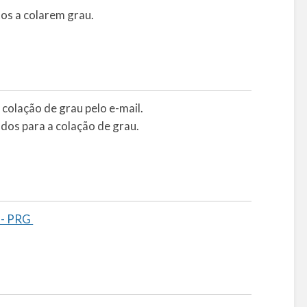
os a colarem grau.
colação de grau pelo e-mail.
dos para a colação de grau.
5 - PRG