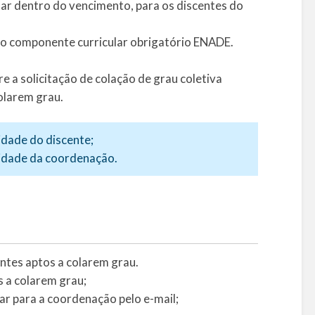
itar dentro do vencimento, para os discentes do
 do componente curricular obrigatório ENADE.
e a solicitação de colação de grau coletiva
olarem grau.
idade do discente;
lidade da coordenação.
ntes aptos a colarem grau.
s a colarem grau;
ar para a coordenação pelo e-mail;