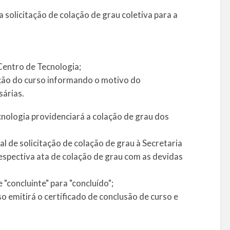
 solicitação de colação de grau coletiva para a
Centro de Tecnologia;
ação do curso informando o motivo do
sárias.
nologia providenciará a colação de grau dos
al de solicitação de colação de grau à Secretaria
spectiva ata de colação de grau com as devidas
 "concluinte" para "concluído";
 emitirá o certificado de conclusão de curso e