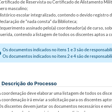
Certificado de Reservista ou Certificado de Alistamento Mil
ero masculino;
Histórico escolar integralizado, contendo o devido registro
Declaração de “nada consta” da Biblioteca;
Requerimento assinado pelo(a) coordenador(a) de curso, sobr
uerida, contendo a listagem de todos os discentes aptos a c
Os documentos indicados no itens 1 e 3 são de responsabil
Os documentos indicados no itens 2 e 4 são de responsabi
. Descrição do Processo
A coordenação deve elaborar uma listagem de todos os disce
A coordenação irá enviar a solicitação para os discentes apto
Os discentes devem juntar os documentos necessários e envi