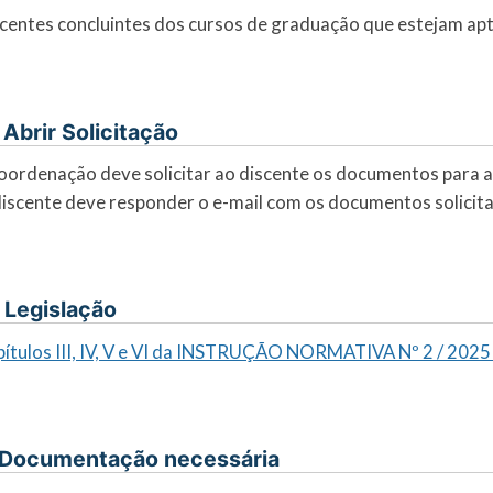
centes concluintes dos cursos de graduação que estejam apt
I. Abrir Solicitação
oordenação deve solicitar ao discente os documentos para a 
iscente deve responder o e-mail com os documentos solicita
. Legislação
ítulos III, IV, V e VI da INSTRUÇÃO NORMATIVA Nº 2 / 202
 Documentação necessária