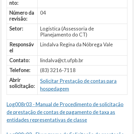
nto:
Número da
04
revisão:
Setor:
Logística (Assessoria de
Planejamento do CT)
Responsáv
Lindalva Regina da Nóbrega Vale
el
Contato:
lindalva@ct.ufpb.br
Telefone:
(83) 3216-7118
Abrir
Solicitar Prestação de contas para
solicitação:
hospedagem
Log008r03 - Manual de Procedimento de solicitação
de prestação de contas de pagamento de taxa as
entidades representativas de classe