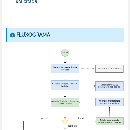
solicitada
FLUXOGRAMA