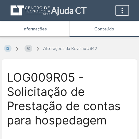
Ajuda CT
Informações
Conteúdo
Alterações da Revisão #842
LOG009R05 -
Solicitação de
Prestação de contas
para hospedagem