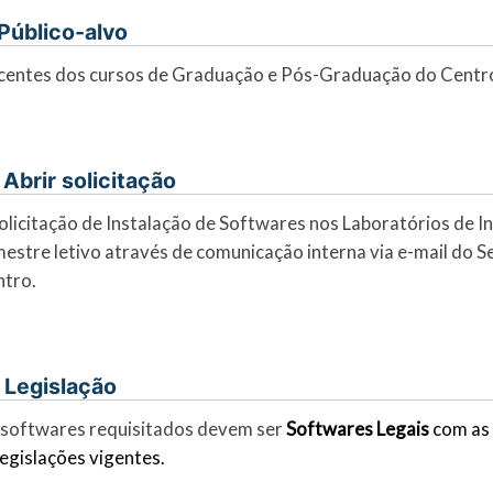
. Público-alvo
entes dos cursos de Graduação e Pós-Graduação do Centro
I. Abrir solicitação
olicitação de Instalação de Softwares nos Laboratórios de I
estre letivo através de comunicação interna via e-mail do 
ntro.
. Legislação
softwares requisitados devem ser
Softwares Legais
com as 
legislações vigentes.