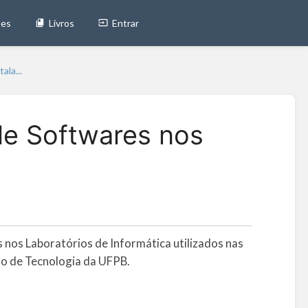
tes
Livros
Entrar
ala...
 de Softwares nos
 nos Laboratórios de Informática utilizados nas
ro de Tecnologia da UFPB.