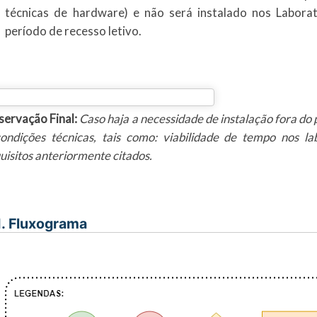
técnicas de hardware) e não será instalado nos Labora
período de recesso letivo.
ervação Final:
Caso haja a necessidade de instalação fora do 
ondições técnicas, tais como: viabilidade de tempo nos la
uisitos anteriormente citados.
I. Fluxograma