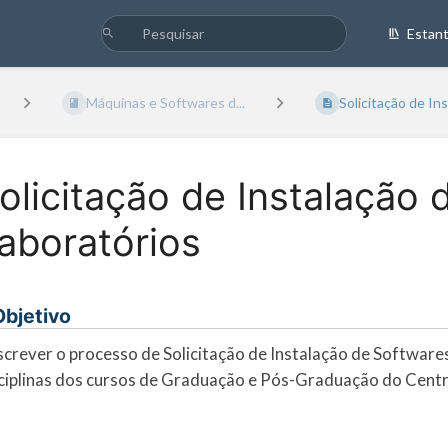
Estan
Máquinas e Softwares d...
Solicitação de Inst
olicitação de Instalação
aboratórios
 Objetivo
crever o processo de Solicitação de Instalação de Softwares
ciplinas dos cursos de Graduação e Pós-Graduação do Cent