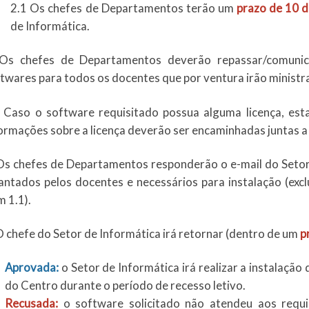
2.1 Os chefes de Departamentos terão um
prazo de 10 d
de Informática.
 Os chefes de Departamentos deverão repassar/comunica
twares para todos os docentes que por ventura irão ministra
 Caso o software requisitado possua alguma licença, es
ormações sobre a licença deverão ser encaminhadas juntas a 
Os chefes de Departamentos responderão o e-mail do Setor
antados pelos docentes e necessários para instalação (exc
m 1.1).
O chefe do Setor de Informática irá retornar (dentro de um
p
Aprovada:
o Setor de Informática irá realizar a instalaçã
do Centro durante o período de recesso letivo.
Recusada:
o software solicitado não atendeu aos requis