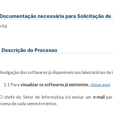
 Documentação necessária para Solicitação de
 há.
. Descrição do Processo
Divulgação dos softwares já disponíveis nos laboratórios de
1.1 Para
visualizar os softwares já existentes
,
clique aqui
.
O chefe do Setor de Informática irá enviar um
e-mail
par
nzena de cada semestre letivo.