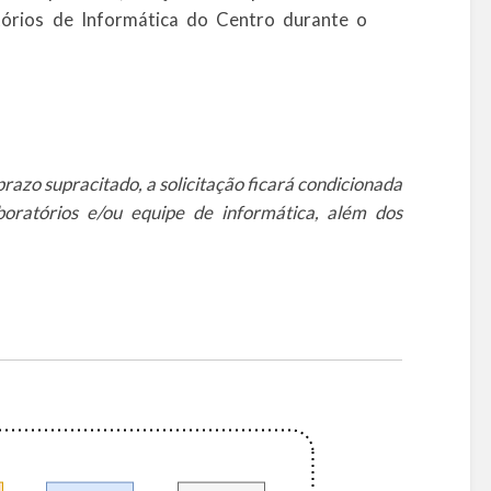
tórios de Informática do Centro durante o
prazo supracitado, a solicitação ficará condicionada
boratórios e/ou equipe de informática, além dos