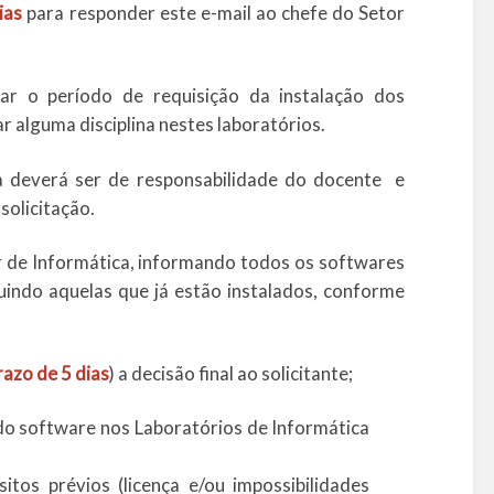
ias
para responder este e-mail ao chefe do Setor
r o período de requisição da instalação dos
r alguma disciplina nestes laboratórios.
ta deverá ser de responsabilidade do docente e
solicitação.
 de Informática, informando todos os softwares
luindo aquelas que já estão instalados, conforme
razo de 5 dias
) a decisão final ao solicitante;
o do software nos Laboratórios de Informática
itos prévios (licença e/ou impossibilidades