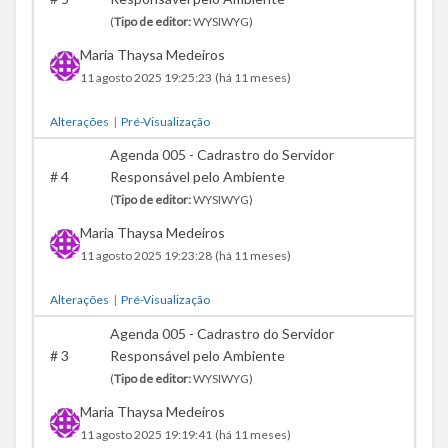
(
Tipo de editor:
WYSIWYG)
Maria Thaysa Medeiros
11 agosto 2025 19:25:23
(há 11 meses)
Alterações
|
Pré-Visualização
Agenda 005 - Cadrastro do Servidor
#
4
Responsável pelo Ambiente
(
Tipo de editor:
WYSIWYG)
Maria Thaysa Medeiros
11 agosto 2025 19:23:28
(há 11 meses)
Alterações
|
Pré-Visualização
Agenda 005 - Cadrastro do Servidor
#
3
Responsável pelo Ambiente
(
Tipo de editor:
WYSIWYG)
Maria Thaysa Medeiros
11 agosto 2025 19:19:41
(há 11 meses)