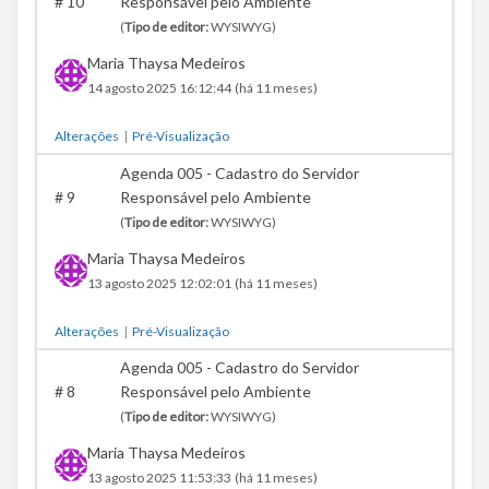
#
10
Responsável pelo Ambiente
(
Tipo de editor:
WYSIWYG)
Maria Thaysa Medeiros
14 agosto 2025 16:12:44
(há 11 meses)
Alterações
|
Pré-Visualização
Agenda 005 - Cadastro do Servidor
#
9
Responsável pelo Ambiente
(
Tipo de editor:
WYSIWYG)
Maria Thaysa Medeiros
13 agosto 2025 12:02:01
(há 11 meses)
Alterações
|
Pré-Visualização
Agenda 005 - Cadastro do Servidor
#
8
Responsável pelo Ambiente
(
Tipo de editor:
WYSIWYG)
Maria Thaysa Medeiros
13 agosto 2025 11:53:33
(há 11 meses)