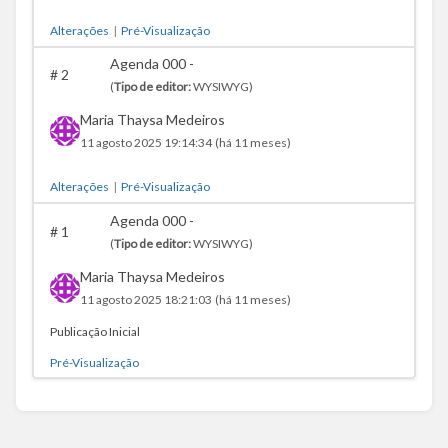
Alterações
|
Pré-Visualização
Agenda 000 -
#
2
(
Tipo de editor:
WYSIWYG)
Maria Thaysa Medeiros
11 agosto 2025 19:14:34
(há 11 meses)
Alterações
|
Pré-Visualização
Agenda 000 -
#
1
(
Tipo de editor:
WYSIWYG)
Maria Thaysa Medeiros
11 agosto 2025 18:21:03
(há 11 meses)
Publicação Inicial
Pré-Visualização