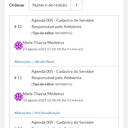
Ordenar
Número de revisão
Agenda 005 - Cadastro do Servidor
#
12
Responsável pelo Ambiente
(
Tipo de editor:
WYSIWYG)
Maria Thaysa Medeiros
21 agosto 2025 17:30:19
(há 11 meses)
Alterações
|
Versão Atual
Agenda 005 - Cadastro do Servidor
#
11
Responsável pelo Ambiente
(
Tipo de editor:
WYSIWYG)
Maria Thaysa Medeiros
19 agosto 2025 15:58:38
(há 11 meses)
Alterações
|
Pré-Visualização
Agenda 005 - Cadastro do Servidor