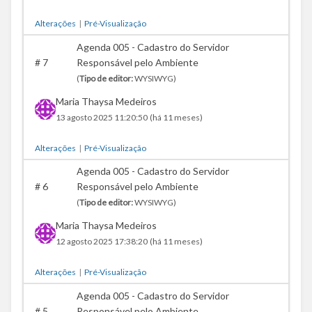
Alterações
|
Pré-Visualização
Agenda 005 - Cadastro do Servidor
#
7
Responsável pelo Ambiente
(
Tipo de editor:
WYSIWYG)
Maria Thaysa Medeiros
13 agosto 2025 11:20:50
(há 11 meses)
Alterações
|
Pré-Visualização
Agenda 005 - Cadastro do Servidor
#
6
Responsável pelo Ambiente
(
Tipo de editor:
WYSIWYG)
Maria Thaysa Medeiros
12 agosto 2025 17:38:20
(há 11 meses)
Alterações
|
Pré-Visualização
Agenda 005 - Cadastro do Servidor
#
5
Responsável pelo Ambiente