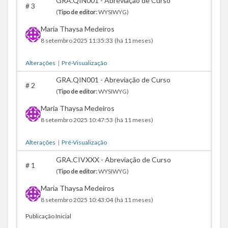
GRA.QIN001 - Abreviação de Curso
#
3
(
Tipo de editor:
WYSIWYG)
Maria Thaysa Medeiros
8 setembro 2025 11:35:33
(há 11 meses)
Alterações
|
Pré-Visualização
GRA.QIN001 - Abreviação de Curso
#
2
(
Tipo de editor:
WYSIWYG)
Maria Thaysa Medeiros
8 setembro 2025 10:47:53
(há 11 meses)
Alterações
|
Pré-Visualização
GRA.CIVXXX - Abreviação de Curso
#
1
(
Tipo de editor:
WYSIWYG)
Maria Thaysa Medeiros
8 setembro 2025 10:43:04
(há 11 meses)
Publicação Inicial