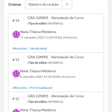
Ordenar
Número de revisão
GRA.QIN001 - Abreviação de Curso
#
14
(
Tipo de editor:
WYSIWYG)
Maria Thaysa Medeiros
17 setembro 2025 11:09:29
(há 10 meses)
Alterações
|
Versão Atual
GRA.QIN001 - Abreviação de Curso
#
13
(
Tipo de editor:
WYSIWYG)
Maria Thaysa Medeiros
8 setembro 2025 13:03:44
(há 11 meses)
Alterações
|
Pré-Visualização
GRA.QIN001 - Abreviação de Curso
#
12
(
Tipo de editor:
WYSIWYG)
Maria Thaysa Medeiros