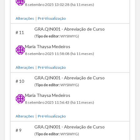
8 setembro 2025 13:02:28
(há 11 meses)
Alterações
|
Pré-Visualização
GRA.QIN001 - Abreviação de Curso
#
11
(
Tipo de editor:
WYSIWYG)
Maria Thaysa Medeiros
8 setembro 2025 11:58:08
(há 11 meses)
Alterações
|
Pré-Visualização
GRA.QIN001 - Abreviação de Curso
#
10
(
Tipo de editor:
WYSIWYG)
Maria Thaysa Medeiros
8 setembro 2025 11:56:43
(há 11 meses)
Alterações
|
Pré-Visualização
GRA.QIN001 - Abreviação de Curso
#
9
(
Tipo de editor:
WYSIWYG)