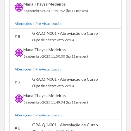
Maria Thaysa Medeiros
8 setembro 2025 11:51:52
(há 11 meses)
Alterações
|
Pré-Visualização
GRA.QIN001 - Abreviação de Curso
#
8
(
Tipo de editor:
WYSIWYG)
Maria Thaysa Medeiros
8 setembro 2025 11:50:00
(há 11 meses)
Alterações
|
Pré-Visualização
GRA.QIN001 - Abreviação de Curso
#
7
(
Tipo de editor:
WYSIWYG)
Maria Thaysa Medeiros
8 setembro 2025 11:49:34
(há 11 meses)
Alterações
|
Pré-Visualização
GRA.QIN001 - Abreviação de Curso
#
6