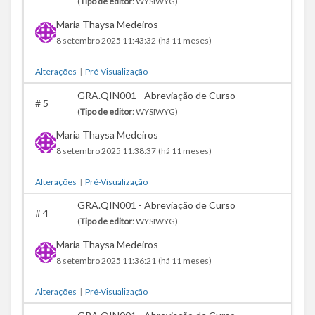
(
Tipo de editor:
WYSIWYG)
Maria Thaysa Medeiros
8 setembro 2025 11:43:32
(há 11 meses)
Alterações
|
Pré-Visualização
GRA.QIN001 - Abreviação de Curso
#
5
(
Tipo de editor:
WYSIWYG)
Maria Thaysa Medeiros
8 setembro 2025 11:38:37
(há 11 meses)
Alterações
|
Pré-Visualização
GRA.QIN001 - Abreviação de Curso
#
4
(
Tipo de editor:
WYSIWYG)
Maria Thaysa Medeiros
8 setembro 2025 11:36:21
(há 11 meses)
Alterações
|
Pré-Visualização