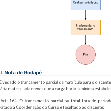
II. Nota de Rodapé
 É vedado o trancamento parcial da matrícula para o discen
ária matriculada menor que a carga horária mínima estabele
 Art. 164. O trancamento parcial ou total fora do perío
icitado à Coordenação do Curso e facultado ao discente: