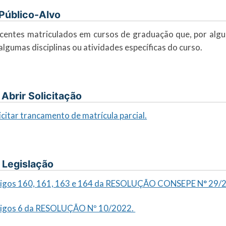
. Público-Alvo
centes matriculados em cursos de graduação que, por alg
algumas disciplinas ou atividades específicas do curso.
I. Abrir Solicitação
icitar trancamento de matrícula parcial.
. Legislação
tigos 160, 161, 163 e 164 da RESOLUÇÃO CONSEPE N° 29/
tigos 6 da RESOLUÇÃO Nº 10/2022.