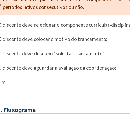
períodos letivos consecutivos ou não.
O discente deve selecionar o componente curricular/disciplin
O discente deve colocar o motivo do trancamento;
O discente deve clicar em “solicitar trancamento”;
O discente deve aguardar a avaliação da coordenação;
Fim.
I. Fluxograma