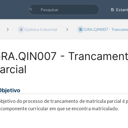
Estan
Química Industrial
GRA.QIN007 - Trancamen
RA.QIN007 - Trancament
arcial
 Objetivo
bjetivo do processo de trancamento de matrícula parcial é p
componente curricular em que se encontra matriculado.