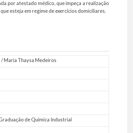
ada por atestado médico, que impeça a realização
que esteja em regime de exercícios domiciliares.
es / Maria Thaysa Medeiros
Graduação de Química Industrial