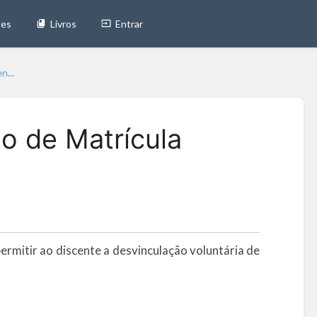
tes
Livros
Entrar
...
o de Matrícula
ermitir ao discente a desvinculação voluntária de