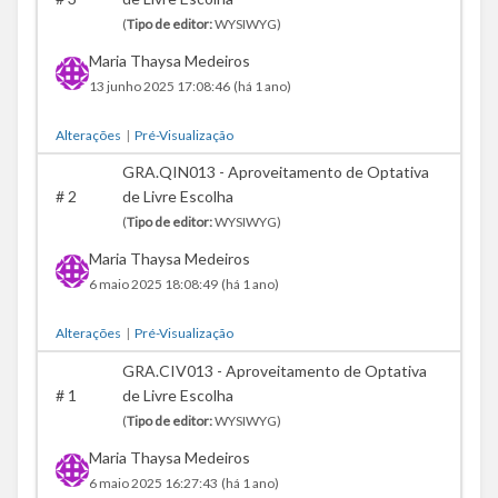
(
Tipo de editor:
WYSIWYG)
Maria Thaysa Medeiros
13 junho 2025 17:08:46
(há 1 ano)
Alterações
|
Pré-Visualização
GRA.QIN013 - Aproveitamento de Optativa
#
2
de Livre Escolha
(
Tipo de editor:
WYSIWYG)
Maria Thaysa Medeiros
6 maio 2025 18:08:49
(há 1 ano)
Alterações
|
Pré-Visualização
GRA.CIV013 - Aproveitamento de Optativa
#
1
de Livre Escolha
(
Tipo de editor:
WYSIWYG)
Maria Thaysa Medeiros
6 maio 2025 16:27:43
(há 1 ano)