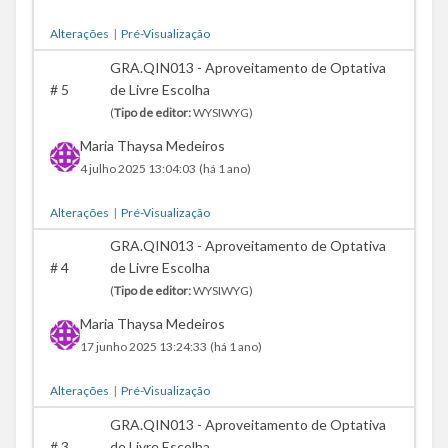
Alterações
|
Pré-Visualização
GRA.QIN013 - Aproveitamento de Optativa
#
5
de Livre Escolha
(
Tipo de editor:
WYSIWYG)
Maria Thaysa Medeiros
4 julho 2025 13:04:03
(há 1 ano)
Alterações
|
Pré-Visualização
GRA.QIN013 - Aproveitamento de Optativa
#
4
de Livre Escolha
(
Tipo de editor:
WYSIWYG)
Maria Thaysa Medeiros
17 junho 2025 13:24:33
(há 1 ano)
Alterações
|
Pré-Visualização
GRA.QIN013 - Aproveitamento de Optativa
#
3
de Livre Escolha