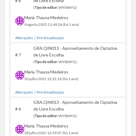
#
8
de Livre Escolha
(
Tipo de editor:
WYSIWYG)
Maria Thaysa Medeiros
4 agosto 2025 11:49:26
(há 1 ano)
Alterações
|
Pré-Visualização
GRA.QIN013 - Aproveitamento de Optativa
#
7
de Livre Escolha
(
Tipo de editor:
WYSIWYG)
Maria Thaysa Medeiros
30 julho 2025 13:22:16
(há 1 ano)
Alterações
|
Pré-Visualização
GRA.QIN013 - Aproveitamento de Optativa
#
6
de Livre Escolha
(
Tipo de editor:
WYSIWYG)
Maria Thaysa Medeiros
28 julho 2025 13:39:07
(há 1 ano)