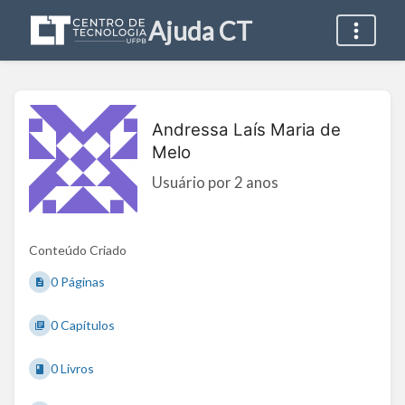
Ajuda CT
Andressa Laís Maria de
Melo
Usuário por 2 anos
Conteúdo Criado
0 Páginas
0 Capítulos
0 Livros