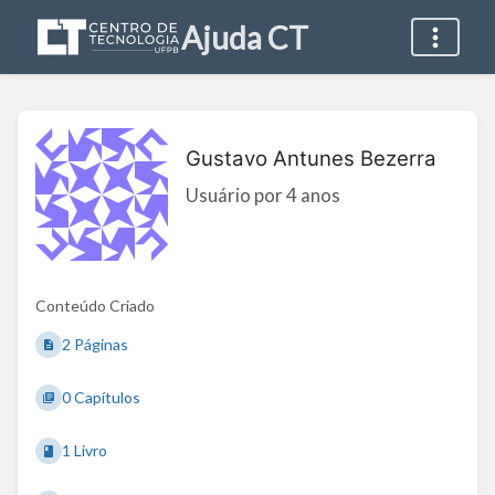
Ajuda CT
Gustavo Antunes Bezerra
Usuário por 4 anos
Conteúdo Criado
2 Páginas
0 Capítulos
1 Livro