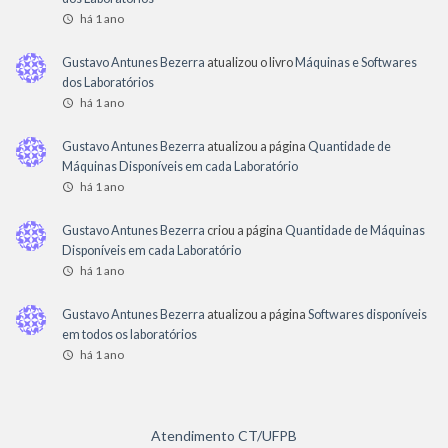
há 1 ano
Gustavo Antunes Bezerra
atualizou o livro
Máquinas e Softwares
dos Laboratórios
há 1 ano
Gustavo Antunes Bezerra
atualizou a página
Quantidade de
Máquinas Disponíveis em cada Laboratório
há 1 ano
Gustavo Antunes Bezerra
criou a página
Quantidade de Máquinas
Disponíveis em cada Laboratório
há 1 ano
Gustavo Antunes Bezerra
atualizou a página
Softwares disponíveis
em todos os laboratórios
há 1 ano
Atendimento CT/UFPB