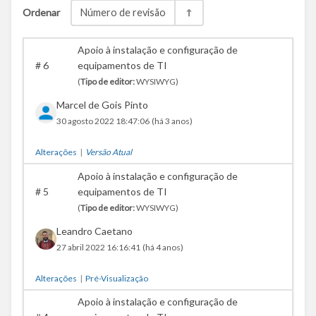
Ordenar
Número de revisão
Apoio à instalação e configuração de
#
6
equipamentos de TI
(
Tipo de editor:
WYSIWYG)
Marcel de Gois Pinto
30 agosto 2022 18:47:06
(há 3 anos)
Alterações
|
Versão Atual
Apoio à instalação e configuração de
#
5
equipamentos de TI
(
Tipo de editor:
WYSIWYG)
Leandro Caetano
27 abril 2022 16:16:41
(há 4 anos)
Alterações
|
Pré-Visualização
Apoio à instalação e configuração de