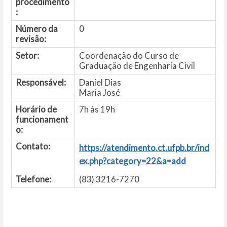
procedimento
:
Número da
0
revisão:
Setor:
Coordenação do Curso de
Graduação de Engenharia Civil
Responsável:
Daniel Dias
Maria José
Horário de
7h às 19h
funcionament
o:
Contato:
https://atendimento.ct.ufpb.br/ind
ex.php?category=22&a=add
Telefone:
(83) 3216-7270