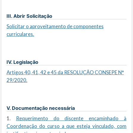
III. Abrir Solicitação
Solicitar o aproveitamento de componentes
curriculares.
IV. Legislação
Artigos 40, 41, 42 e 45 da RESOLUÇÃO CONSEPE N°
29/2020.
V. Documentação necessária
1.
Requerimento do discente encaminhado à
Coordenação do curso a que esteja vinculado, com