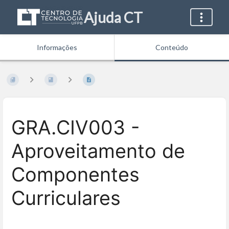
Ajuda CT
Informações
Conteúdo
GRA.CIV003 -
Aproveitamento de
Componentes
Curriculares