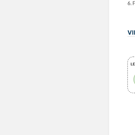
6. 
VI