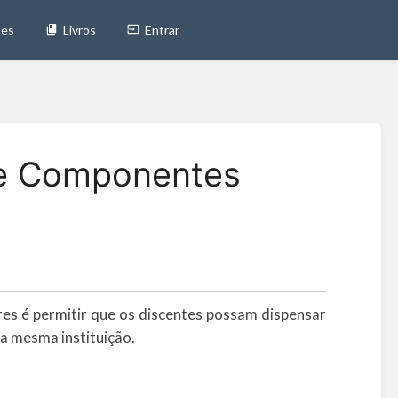
tes
Livros
Entrar
de Componentes
es é permitir que os discentes possam dispensar
a mesma instituição.