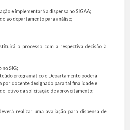
itação e implementará a dispensa no SIGAA;
do ao departamento para análise;
tituirá o processo com a respectiva decisão à
 no SIG;
nteúdo programático o Departamento poderá
 por docente designado para tal finalidade e
o letivo da solicitação de aproveitamento;
everá realizar uma avaliação para dispensa de