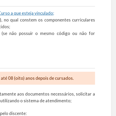
rso a que esteja vinculado;
do), no qual constem os componentes curriculares
tidos;
s (se não possuir o mesmo código ou não for
até 08 (oito) anos depois de cursados.
tamente aos documentos necessários, solicitar a
utilizando o sistema de atendimento;
pelo discente: