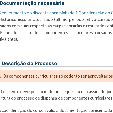
 Documentação necessária
Requerimento do discente encaminhado à Coordenação do Cu
Histórico escolar atualizado (último período letivo cursa
sados com suas respectivas cargas horárias e resultados ob
 Plano de Curso dos componentes curriculares cursado
ivalente).
. Descrição do Processo
Os componentes curriculares só poderão ser aproveitados 
O discente deve por meio de um requerimento assinado jun
rtura do processo de dispensa de componentes curriculares 
A coordenação do curso avalia a documentação apresentada 