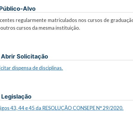
. Público-Alvo
centes regularmente matriculados nos cursos de graduaçã
outros cursos da mesma instituição.
I. Abrir Solicitação
icitar dispensa de disciplinas.
. Legislação
tigos 43, 44 e 45 da RESOLUÇÃO CONSEPE N° 29/2020.