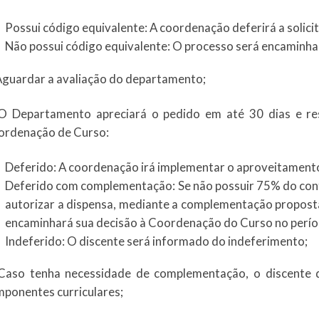
Possui código equivalente: A coordenação deferirá a solic
Não possui código equivalente: O processo será encaminha
Aguardar a avaliação do departamento;
O Departamento apreciará o pedido em até 30 dias e res
ordenação de Curso:
Deferido: A coordenação irá implementar o aproveitamento
Deferido com complementação: Se não possuir 75% do co
autorizar a dispensa, mediante a complementação proposta
encaminhará sua decisão à Coordenação do Curso no períod
Indeferido: O discente será informado do indeferimento;
Caso tenha necessidade de complementação, o discente d
ponentes curriculares;