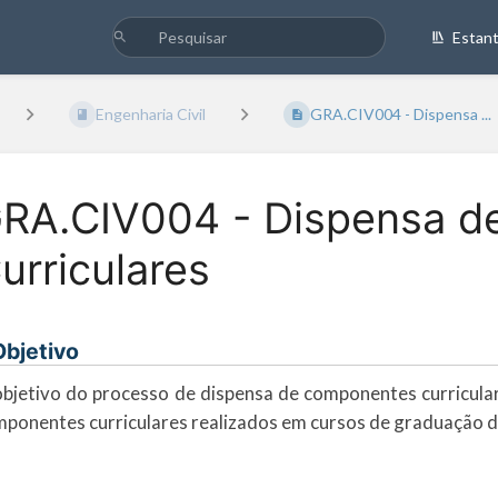
Estan
Engenharia Civil
GRA.CIV004 - Dispensa ...
RA.CIV004 - Dispensa 
urriculares
 Objetivo
bjetivo do processo de dispensa de componentes curricular
ponentes curriculares realizados em cursos de graduação d