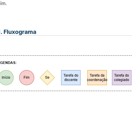
Fim.
I. Fluxograma