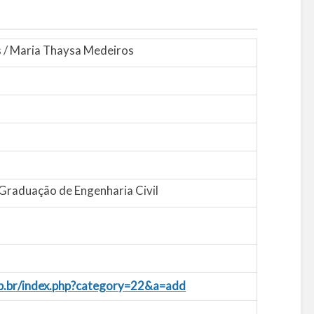
es / Maria Thaysa Medeiros
raduação de Engenharia Civil
pb.br/index.php?category=22&a=add