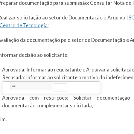
Preparar documentação para submissão: Consultar Nota de 
Realizar solicitação ao setor de Documentação e Arquivo |
SO
Centro de Tecnologia
;
Avaliação da documentação pelo setor de Documentação e A
Informar decisão ao solicitante;
Aprovada: Informar ao requisitante e Arquivar a solicitação
Recusada: Informar ao solicitante o motivo do indeferiment
Aprovada com restrições: Solicitar documentação
documentação complementar solicitada;
Fim.