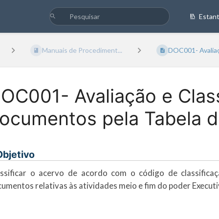
Estan
Manuais de Procediment...
DOC001- Avaliaçã
OC001- Avaliação e Clas
ocumentos pela Tabela d
 Objetivo
ssificar o acervo de acordo com o código de classifica
umentos relativas às atividades meio e fim do poder Executi