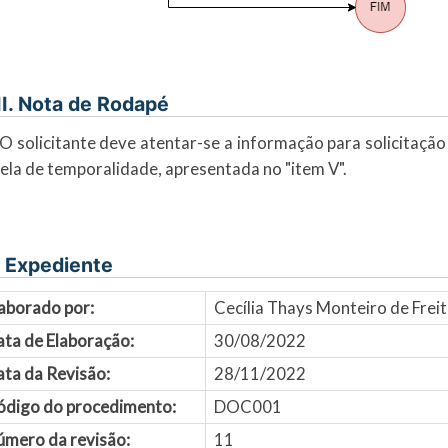
II. Nota de Rodapé
 O solicitante deve atentar-se a informação para solicitaçã
ela de temporalidade, apresentada no "item V".
. Expediente
aborado por:
Cecília Thays Monteiro de Frei
ata de Elaboração:
30/08/2022
ta da Revisão:
28/11/2022
ódigo do procedimento:
DOC001
úmero da revisão:
11