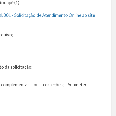
Rodapé (1);
L001 - Solicitação de Atendimento Online ao site
rquivo;
;
o da solicitação;
 complementar ou correções; Submeter