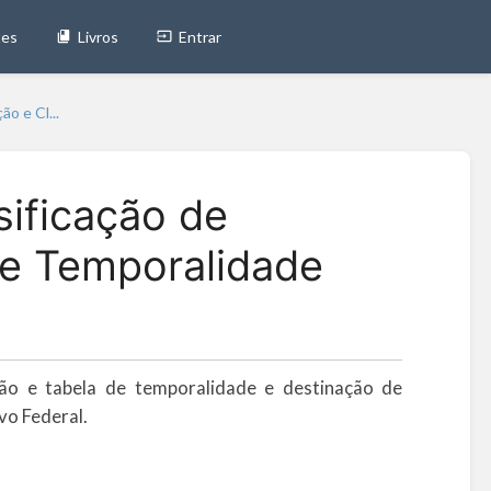
tes
Livros
Entrar
o e Cl...
sificação de
e Temporalidade
ção e tabela de temporalidade e destinação de
vo Federal.