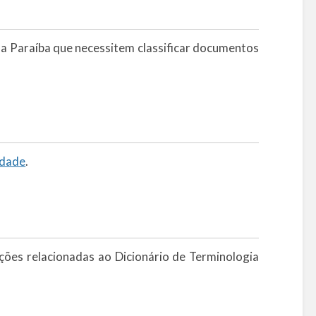
da Paraíba que necessitem classificar documentos
idade
.
ões relacionadas ao Dicionário de Terminologia