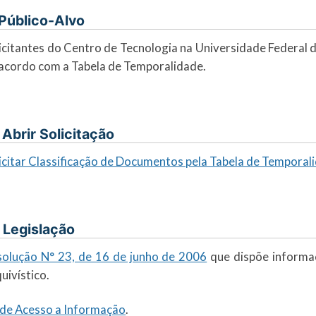
. Público-Alvo
icitantes do Centro de Tecnologia na Universidade Federal 
acordo com a Tabela de Temporalidade.
I. Abrir Solicitação
icitar Classificação de Documentos pela Tabela de Temporal
. Legislação
olução N° 23, de 16 de junho de 2006
que dispõe informaç
uivístico.
 de Acesso a Informação
.