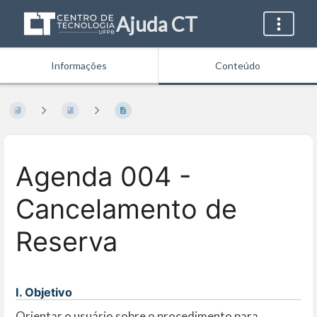
Ajuda CT
Informações
Conteúdo
Agenda 004 -
Cancelamento de
Reserva
I. Objetivo
Orientar o usuário sobre o procedimento para