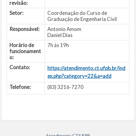
revisão:
Setor:
Coordenação do Curso de
Graduação de Engenharia Civil
Responsável:
Antonio Amom
Daniel Dias
Horário de
7h às 19h
funcionament
o:
Contato:
https://atendimento.ct.ufpb.br/ind
ex.php?category=22&a=add
Telefone:
(83) 3216-7270
Atendimento CT/UFPB