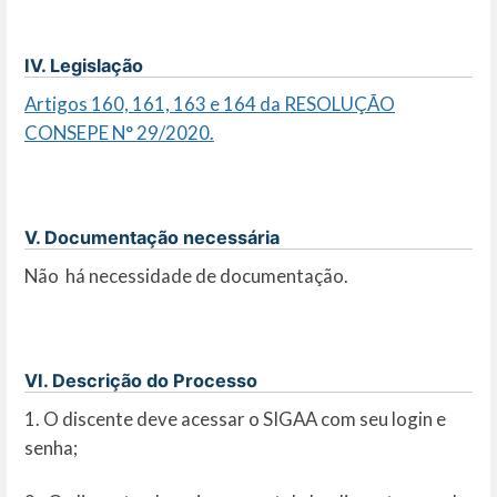
IV. Legislação
Artigos 160, 161, 163 e 164 da RESOLUÇÃO
CONSEPE N° 29/2020.
V. Documentação necessária
Não há necessidade de documentação.
VI. Descrição do Processo
1. O discente deve acessar o SIGAA com seu login e
senha;