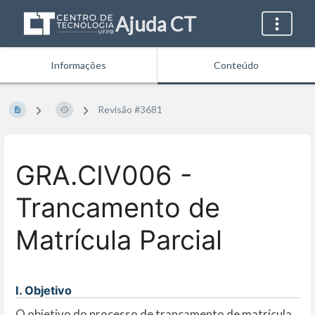
Ajuda CT
Informações
Conteúdo
Revisão #3681
GRA.CIV006 -
Trancamento de
Matrícula Parcial
I. Objetivo
O objetivo do processo de trancamento de matrícula