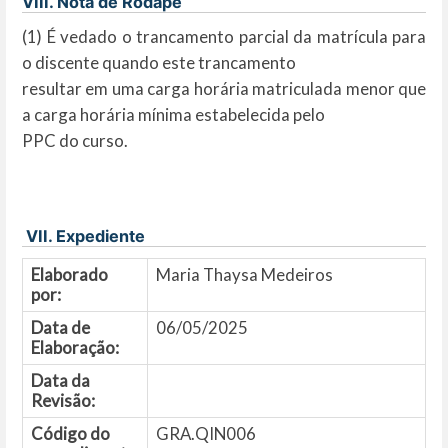
VIII. Nota de Rodapé
(1) É vedado o trancamento parcial da matrícula para
o discente quando este trancamento
resultar em uma carga horária matriculada menor que
a carga horária mínima estabelecida pelo
PPC do curso.
VII. Expediente
Elaborado
Maria Thaysa Medeiros
por:
Data de
06/05/2025
Elaboração:
Data da
Revisão:
Código do
GRA.QIN006