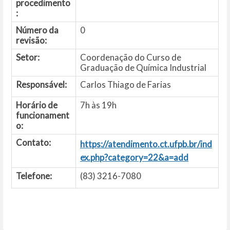
procedimento
:
Número da
0
revisão:
Setor:
Coordenação do Curso de
Graduação de Química Industrial
Responsável:
Carlos Thiago de Farias
Horário de
7h às 19h
funcionament
o:
Contato:
https://atendimento.ct.ufpb.br/ind
ex.php?category=22&a=add
Telefone:
(83) 3216-7080