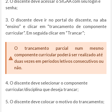
2. O discente deve acessar o SIGAA com seu login e
senha;
3. O discente deve ir no portal do discente, na aba
“ensino” e clicar em “trancamento de componente
curricular”. Em seguida clicar em “Trancar”;
O trancamento parcial num mesmo
componente curricular poderá ser realizado até
duas vezes em períodos letivos consecutivos ou
não.
4. O discente deve selecionar o componente
curricular/disciplina que deseja trancar;
5. O discente deve colocar o motivo do trancamento;