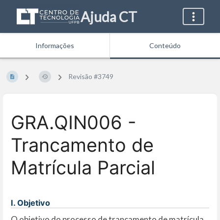
Ajuda CT
Informações
Conteúdo
Revisão #3749
GRA.QIN006 -
Trancamento de
Matrícula Parcial
I. Objetivo
O objetivo do processo de trancamento de matrícula