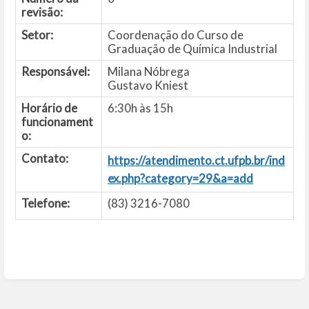
revisão:
Setor:
Coordenação do Curso de
Graduação de Química Industrial
Responsável:
Milana Nóbrega
Gustavo Kniest
Horário de
6:30h às 15h
funcionament
o:
Contato:
https://atendimento.ct.ufpb.br/ind
ex.php?category=29&a=add
Telefone:
(83) 3216-7080