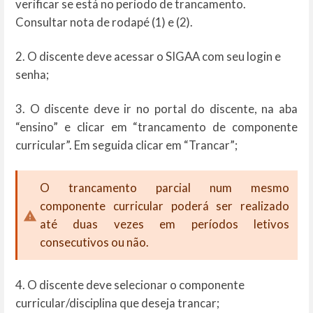
verificar se está no período de trancamento.
Consultar nota de rodapé (1) e (2).
2. O discente deve acessar o SIGAA com seu login e
senha;
3. O discente deve ir no portal do discente, na aba
“ensino” e clicar em “trancamento de componente
curricular”. Em seguida clicar em “Trancar”;
O trancamento parcial num mesmo
componente curricular poderá ser realizado
até duas vezes em períodos letivos
consecutivos ou não.
4. O discente deve selecionar o componente
curricular/disciplina que deseja trancar;