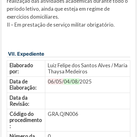
realização das atividades acadêmicas durante todo o
período letivo, ainda que esteja em regime de
exercícios domiciliares.
II – Em prestação de serviço militar obrigatório.
VII. Expediente
Elaborado
Luiz Felipe dos Santos Alves / Maria
por:
Thaysa Medeiros
Data de
06/05/
04/08/
2025
Elaboração:
Data da
Revisão:
Código do
GRA.QIN006
procedimento
:
Número da
0