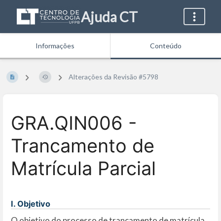
Ajuda CT
Informações
Conteúdo
Alterações da Revisão #5798
GRA.QIN006 -
Trancamento de
Matrícula Parcial
I. Objetivo
O objetivo do processo de trancamento de matrícula