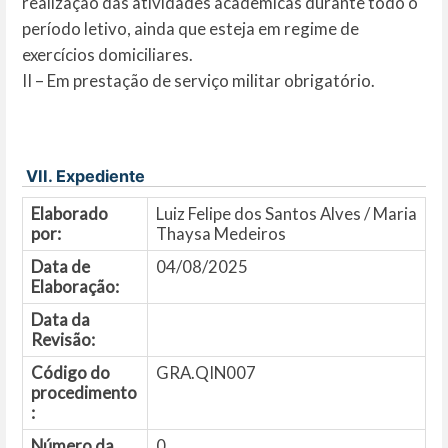
realização das atividades acadêmicas durante todo o
período letivo, ainda que esteja em regime de
exercícios domiciliares.
II – Em prestação de serviço militar obrigatório.
VII. Expediente
Elaborado
Luiz Felipe dos Santos Alves / Maria
por:
Thaysa Medeiros
Data de
04/08/2025
Elaboração:
Data da
Revisão:
Código do
GRA.QIN007
procedimento
:
Número da
0