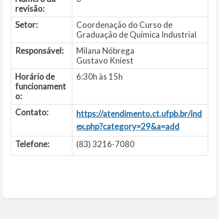
revisão:
Setor:
Coordenação do Curso de
Graduação de Química Industrial
Responsável:
Milana Nóbrega
Gustavo Kniest
Horário de
6:30h às 15h
funcionament
o:
Contato:
https://atendimento.ct.ufpb.br/ind
ex.php?category=29&a=add
Telefone:
(83) 3216-7080