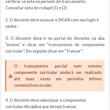
verificar se está no período de trancamento.
Consultar nota de rodapé (1) e (2).
2. O discente deve acessar o SIGAA com seu login e
senha;
3. O discente deve ir no portal do discente, na aba
“ensino” e clicar em “trancamento de componente
curricular”. Em seguida clicar em “Trancar”;
O trancamento parcial num mesmo
componente curricular poderá ser realizado
até duas vezes em períodos letivos
consecutivos ou não.
4. O discente deve selecionar o componente
curricular/disciplina que deseja trancar;