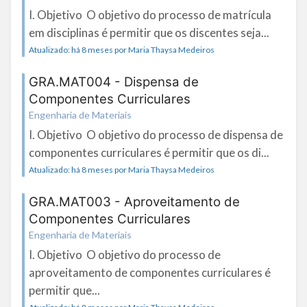
I. Objetivo O objetivo do processo de matrícula
em disciplinas é permitir que os discentes seja...
Atualizado: há 8 meses por Maria Thaysa Medeiros
GRA.MAT004 - Dispensa de
Componentes Curriculares
Engenharia de Materiais
I. Objetivo O objetivo do processo de dispensa de
componentes curriculares é permitir que os di...
Atualizado: há 8 meses por Maria Thaysa Medeiros
GRA.MAT003 - Aproveitamento de
Componentes Curriculares
Engenharia de Materiais
I. Objetivo O objetivo do processo de
aproveitamento de componentes curriculares é
permitir que...