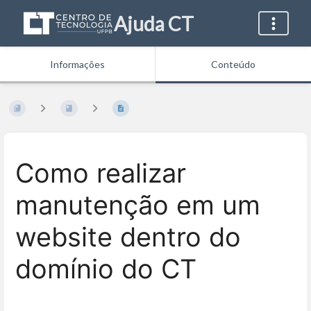
Ajuda CT
Informações
Conteúdo
Como realizar
manutenção em um
website dentro do
domínio do CT