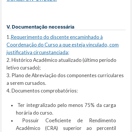
V. Documentação necessária
1.
Requerimento do discente encaminhado à
Coordenação do Curso a que esteja vinculado, com
justificativa circunstanciada;
2. Histórico Acadêmico atualizado (último período
letivo cursado);
3. Plano de Abreviação dos componentes curriculares
a serem cursados.
4. Documentos comprobatórios:
Ter integralizado pelo menos 75% da carga
horária do curso.
Possuir Coeficiente de Rendimento
Acadêmico (CRA) superior ao percentil