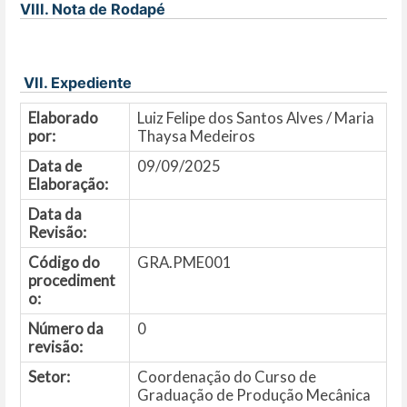
VIII. Nota de Rodapé
VII. Expediente
Elaborado
Luiz Felipe dos Santos Alves / Maria
por:
Thaysa Medeiros
Data de
09/09/2025
Elaboração:
Data da
Revisão:
Código do
GRA.PME001
procediment
o:
Número da
0
revisão:
Setor:
Coordenação do Curso de
Graduação de Produção Mecânica