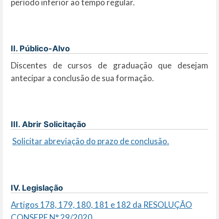
período inferior ao tempo regular.
II. Público-Alvo
Discentes de cursos de graduação que desejam
antecipar a conclusão de sua formação.
III. Abrir Solicitação
Solicitar abreviação do prazo de conclusão.
IV. Legislação
Artigos 178, 179, 180, 181 e 182 da RESOLUÇÃO
CONSEPE N° 29/2020.