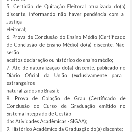
5.
Certidão
de
Quitação
Eleitoral
atualizada
do(a)
discente,
informando
não
haver
pendência
com
a
Justiça
eleitoral;
6.
Prova
de
Conclusão
do
Ensino
Médio
(Certificado
de
Conclusão
de
Ensino
Médio)
do(a)
discente.
Não
serão
aceitos
declaração
ou
histórico do
ensino médio;
7.
Ato
de
naturalização
do(a)
discente,
publicado
no
Diário
Oficial
da
União
(exclusivamente
para
estrangeiros
naturalizados
no
Brasil);
8.
Prova de Colação de Grau (Certificado de
Conclusão do Curso de Graduação emitido no
Sistema Integrado de Gestão
das Atividades Acadêmicas - SIGAA);
9.
Histórico
Acadêmico
da
Graduação
do(a)
discente;