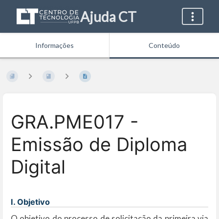
Ajuda CT
Informações
Conteúdo
GRA.PME017 -
Emissão de Diploma
Digital
I. Objetivo
O objetivo do processo de solicitação da primeira via