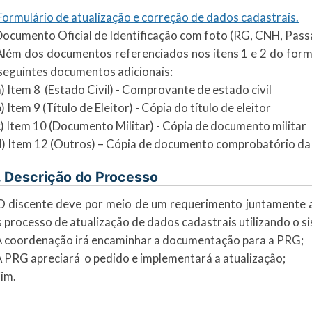
Formulário de atualização e correção de dados cadastrais.
Documento Oficial de Identificação com foto (RG, CNH, Passap
Além dos documentos referenciados nos itens 1 e 2 do formu
seguintes documentos adicionais:
Item 8 (Estado Civil) - Comprovante de estado civil
Item 9 (Título de Eleitor) - Cópia do título de eleitor
Item 10 (Documento Militar) - Cópia de documento militar
Item 12 (Outros) – Cópia de documento comprobatório da a
. Descrição do Processo
O discente deve por meio de um requerimento juntamente a
 processo de atualização de dados cadastrais utilizando o 
A coordenação irá encaminhar a documentação para a PRG;
A PRG apreciará o pedido e implementará a atualização;
Fim.