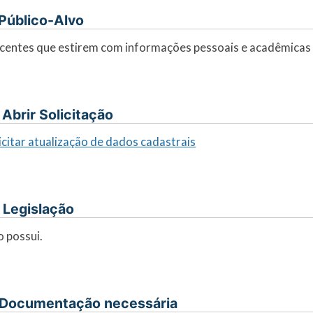
. Público-Alvo
centes que estirem com informações pessoais e acadêmicas 
I. Abrir Solicitação
icitar atualização de dados cadastrais
. Legislação
 possui.
 Documentação necessária