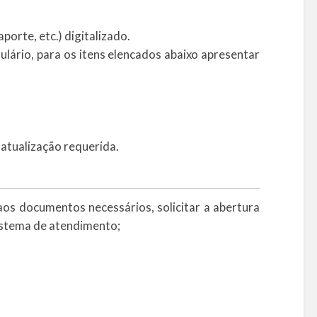
orte, etc.) digitalizado.
lário, para os itens elencados abaixo apresentar
tualização requerida.
os documentos necessários, solicitar a abertura
sistema de atendimento;