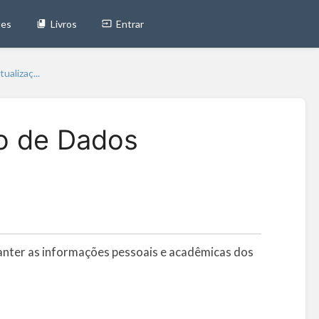
tes
Livros
Entrar
alizaç...
o de Dados
anter as informações pessoais e acadêmicas dos