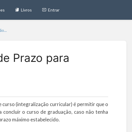
tes
Livros
Entrar
o...
e Prazo para
curso (integralização curricular) é permitir que o
a concluir o curso de graduação, caso não tenha
 prazo máximo estabelecido.