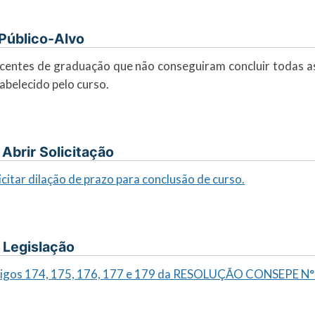
. Público-Alvo
centes de graduação que não conseguiram concluir todas as
abelecido pelo curso.
I. Abrir Solicitação
icitar dilação de prazo para conclusão de curso.
. Legislação
tigos 174, 175, 176, 177 e 179 da RESOLUÇÃO CONSEPE N°