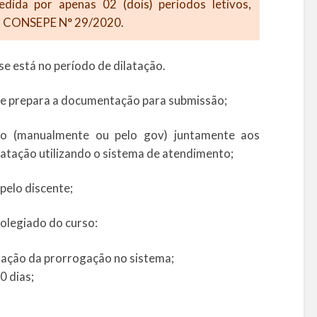
dida por apenas 02 (dois) períodos letivos,
ÃO CONSEPE N° 29/2020.
 se está no período de dilatação.
r e prepara a documentação para submissão;
o (manualmente ou pelo gov) juntamente aos
latação utilizando o sistema de atendimento;
pelo discente;
olegiado do curso:
tação da prorrogação no sistema;
0 dias;