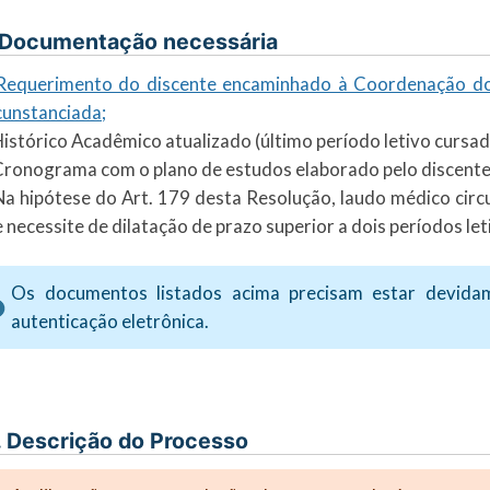
 Documentação necessária
Requerimento do discente encaminhado à Coordenação do C
cunstanciada;
Histórico Acadêmico atualizado (último período letivo cursad
Cronograma com o plano de estudos elaborado pelo discent
Na hipótese do Art. 179 desta Resolução, laudo médico cir
 necessite de dilatação de prazo superior a dois períodos let
Os documentos listados acima precisam estar devida
autenticação eletrônica.
. Descrição do Processo