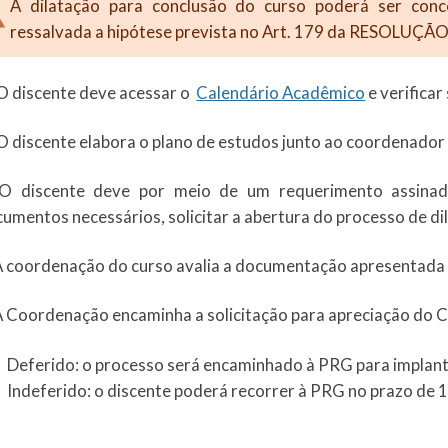
A dilatação para conclusão do curso poderá ser conce
ressalvada a hipótese prevista no Art. 179 da RESOLUÇ
O discente deve acessar o
Calendário Acadêmico
e verificar
O discente elabora o plano de estudos junto ao coordenado
 O discente deve por meio de um requerimento assinad
umentos necessários, solicitar a abertura do processo de di
A coordenação do curso avalia a documentação apresentada 
A Coordenação encaminha a solicitação para apreciação do C
Deferido: o processo será encaminhado à PRG para implan
Indeferido: o discente poderá recorrer à PRG no prazo de 1