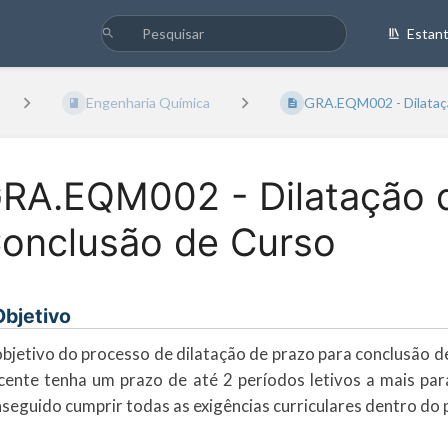
Estan
Engenharia Química
GRA.EQM002 - Dilataçã
RA.EQM002 - Dilatação d
onclusão de Curso
 Objetivo
bjetivo do processo de dilatação de prazo para conclusão de 
cente tenha um prazo de até 2 períodos letivos a mais par
seguido cumprir todas as exigências curriculares dentro do