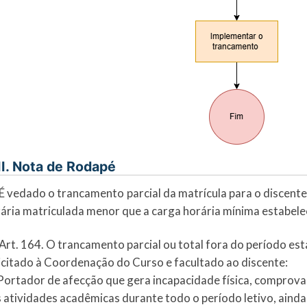
II. Nota de Rodapé
 É vedado o trancamento parcial da matrícula para o discen
ária matriculada menor que a carga horária mínima estabele
 Art. 164. O trancamento parcial ou total fora do período e
icitado à Coordenação do Curso e facultado ao discente:
 Portador de afecção que gera incapacidade física, comprov
 atividades acadêmicas durante todo o período letivo, ainda 