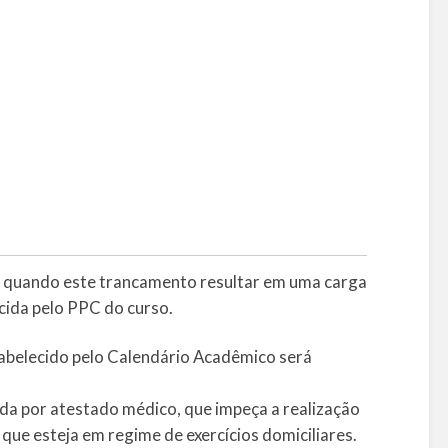
te quando este trancamento resultar em uma carga
cida pelo PPC do curso.
stabelecido pelo Calendário Acadêmico será
ada por atestado médico, que impeça a realização
que esteja em regime de exercícios domiciliares.