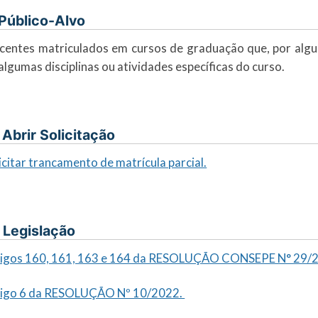
. Público-Alvo
centes matriculados em cursos de graduação que, por alg
algumas disciplinas ou atividades específicas do curso.
I. Abrir Solicitação
icitar trancamento de matrícula parcial.
. Legislação
tigos 160, 161, 163 e 164 da RESOLUÇÃO CONSEPE N° 29/
tigo 6 da RESOLUÇÃO Nº 10/2022.