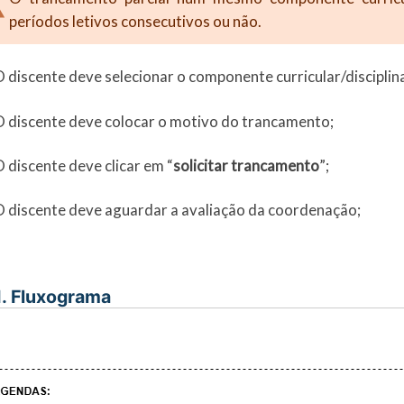
períodos letivos consecutivos ou não.
O discente deve selecionar o componente curricular/disciplin
O discente deve colocar o motivo do trancamento;
O discente deve clicar em “
solicitar trancamento
”;
O discente deve aguardar a avaliação da coordenação;
I. Fluxograma