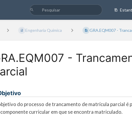
Estan
Engenharia Química
GRA.EQM007 - Trancam
RA.EQM007 - Trancament
arcial
 Objetivo
bjetivo do processo de trancamento de matrícula parcial é p
componente curricular em que se encontra matriculado.