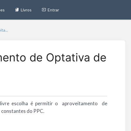
tes
Livros
Entrar
ta...
ento de Optativa de
livre escolha é permitir o aproveitamento de
s constantes do PPC.