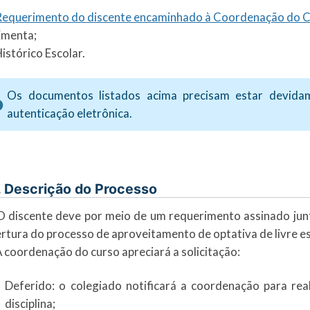
Requerimento do discente encaminhado à Coordenação do Cur
Ementa;
Histórico Escolar.
Os documentos listados acima precisam estar devida
autenticação eletrônica.
. Descrição do Processo
O discente deve por meio de um requerimento assinado jun
rtura do processo de aproveitamento de optativa de livre es
A coordenação do curso apreciará a solicitação:
Deferido: o colegiado notificará a coordenação para rea
disciplina;