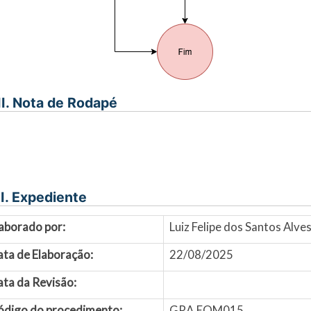
II. Nota de Rodapé
I. Expediente
aborado por:
Luiz Felipe dos Santos Alv
ata de Elaboração:
22/08/2025
ta da Revisão:
ódigo do procedimento:
GRA.EQM015