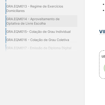
GRA.EQM013 - Regime de Exercícios
Domiciliares
GRA.EQM014 - Aproveitamento de
Optativa de Livre Escolha
VI
GRA.EQM015- Colação de Grau Individual
GRA.EQM016 - Colação de Grau Coletiva
GRA.EQM017 - Emissão de Diploma Digital