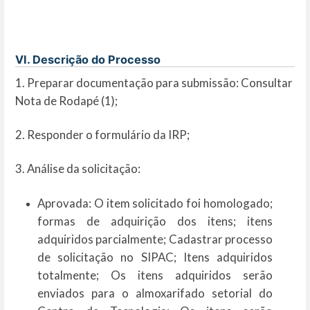
VI. Descrição do Processo
1. Preparar documentação para submissão: Consultar
Nota de Rodapé (1);
2. Responder o formulário da IRP;
3. Análise da solicitação:
Aprovada: O item solicitado foi homologado;
formas de adquirição dos itens; itens
adquiridos parcialmente; Cadastrar processo
de solicitação no SIPAC; Itens adquiridos
totalmente; Os itens adquiridos serão
enviados para o almoxarifado setorial do