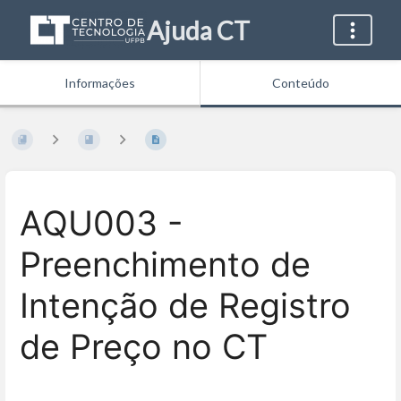
Ajuda CT
Informações
Conteúdo
AQU003 -
Preenchimento de
Intenção de Registro
de Preço no CT