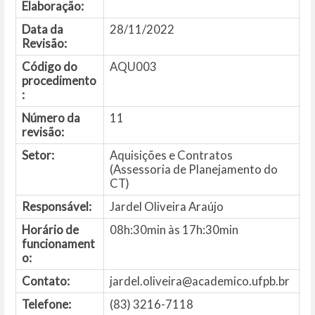
Elaboração:
Data da
28/11/2022
Revisão:
Código do
AQU003
procedimento
:
Número da
11
revisão:
Setor:
Aquisições e Contratos
(Assessoria de Planejamento do
CT)
Responsável:
Jardel Oliveira Araújo
Horário de
08h:30min às 17h:30min
funcionament
o:
Contato:
jardel.oliveira@academico.ufpb.br
Telefone:
(83) 3216-7118