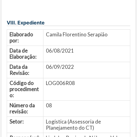
VIII. Expediente
Elaborado
Camila Florentino Serapião
por:
Data de
06/08/2021
Elaboração:
Data da
06/09/2022
Revisão:
Código do
LOG006R08
procediment
o:
Número da
08
revisão:
Setor:
Logística (Assessoria de
Planejamento do CT)