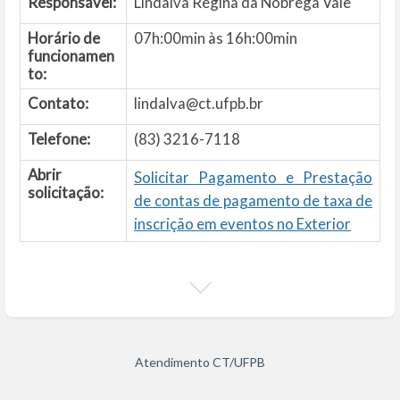
Responsável:
Lindalva Regina da Nóbrega Vale
Horário de
07h:00min às 16h:00min
funcionamen
to:
Contato:
lindalva@ct.ufpb.br
Telefone:
(83) 3216-7118
Abrir
Solicitar Pagamento e Prestação
solicitação:
de contas de pagamento de taxa de
inscrição em eventos no Exterior
Atendimento CT/UFPB