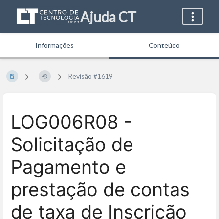
Ajuda CT
Informações
Conteúdo
Revisão #1619
LOG006R08 -
Solicitação de
Pagamento e
prestação de contas
de taxa de Inscrição