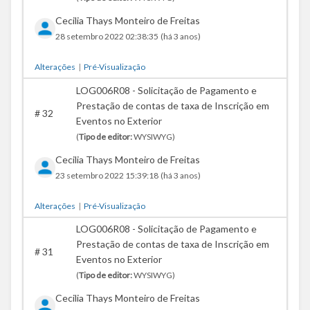
Cecilia Thays Monteiro de Freitas
28 setembro 2022 02:38:35
(há 3 anos)
Alterações
|
Pré-Visualização
LOG006R08 - Solicitação de Pagamento e
Prestação de contas de taxa de Inscrição em
#
32
Eventos no Exterior
(
Tipo de editor:
WYSIWYG)
Cecilia Thays Monteiro de Freitas
23 setembro 2022 15:39:18
(há 3 anos)
Alterações
|
Pré-Visualização
LOG006R08 - Solicitação de Pagamento e
Prestação de contas de taxa de Inscrição em
#
31
Eventos no Exterior
(
Tipo de editor:
WYSIWYG)
Cecilia Thays Monteiro de Freitas