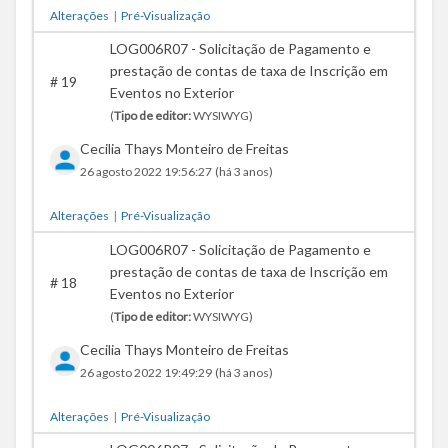
Alterações
|
Pré-Visualização
LOG006R07 - Solicitação de Pagamento e
prestação de contas de taxa de Inscrição em
#
19
Eventos no Exterior
(
Tipo de editor:
WYSIWYG)
Cecilia Thays Monteiro de Freitas
26 agosto 2022 19:56:27
(há 3 anos)
Alterações
|
Pré-Visualização
LOG006R07 - Solicitação de Pagamento e
prestação de contas de taxa de Inscrição em
#
18
Eventos no Exterior
(
Tipo de editor:
WYSIWYG)
Cecilia Thays Monteiro de Freitas
26 agosto 2022 19:49:29
(há 3 anos)
Alterações
|
Pré-Visualização