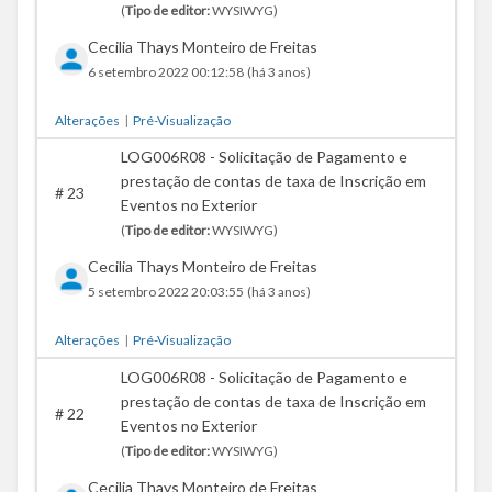
(
Tipo de editor:
WYSIWYG)
Cecilia Thays Monteiro de Freitas
6 setembro 2022 00:12:58
(há 3 anos)
Alterações
|
Pré-Visualização
LOG006R08 - Solicitação de Pagamento e
prestação de contas de taxa de Inscrição em
#
23
Eventos no Exterior
(
Tipo de editor:
WYSIWYG)
Cecilia Thays Monteiro de Freitas
5 setembro 2022 20:03:55
(há 3 anos)
Alterações
|
Pré-Visualização
LOG006R08 - Solicitação de Pagamento e
prestação de contas de taxa de Inscrição em
#
22
Eventos no Exterior
(
Tipo de editor:
WYSIWYG)
Cecilia Thays Monteiro de Freitas