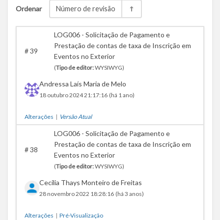
Ordenar
Número de revisão
LOG006 - Solicitação de Pagamento e
Prestação de contas de taxa de Inscrição em
#
39
Eventos no Exterior
(
Tipo de editor:
WYSIWYG)
Andressa Laís Maria de Melo
18 outubro 2024 21:17:16
(há 1 ano)
Alterações
|
Versão Atual
LOG006 - Solicitação de Pagamento e
Prestação de contas de taxa de Inscrição em
#
38
Eventos no Exterior
(
Tipo de editor:
WYSIWYG)
Cecilia Thays Monteiro de Freitas
28 novembro 2022 18:28:16
(há 3 anos)
Alterações
|
Pré-Visualização