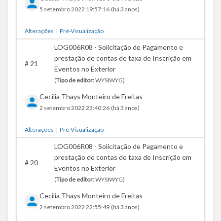
5 setembro 2022 19:57:16
(há 3 anos)
Alterações
|
Pré-Visualização
LOG006R08 - Solicitação de Pagamento e
prestação de contas de taxa de Inscrição em
#
21
Eventos no Exterior
(
Tipo de editor:
WYSIWYG)
Cecilia Thays Monteiro de Freitas
2 setembro 2022 23:40:26
(há 3 anos)
Alterações
|
Pré-Visualização
LOG006R08 - Solicitação de Pagamento e
prestação de contas de taxa de Inscrição em
#
20
Eventos no Exterior
(
Tipo de editor:
WYSIWYG)
Cecilia Thays Monteiro de Freitas
2 setembro 2022 22:55:49
(há 3 anos)