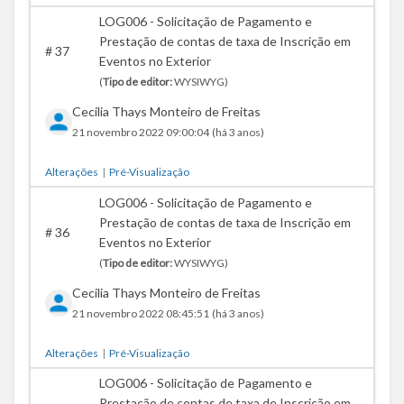
LOG006 - Solicitação de Pagamento e
Prestação de contas de taxa de Inscrição em
#
37
Eventos no Exterior
(
Tipo de editor:
WYSIWYG)
Cecilia Thays Monteiro de Freitas
21 novembro 2022 09:00:04
(há 3 anos)
Alterações
|
Pré-Visualização
LOG006 - Solicitação de Pagamento e
Prestação de contas de taxa de Inscrição em
#
36
Eventos no Exterior
(
Tipo de editor:
WYSIWYG)
Cecilia Thays Monteiro de Freitas
21 novembro 2022 08:45:51
(há 3 anos)
Alterações
|
Pré-Visualização
LOG006 - Solicitação de Pagamento e
Prestação de contas de taxa de Inscrição em