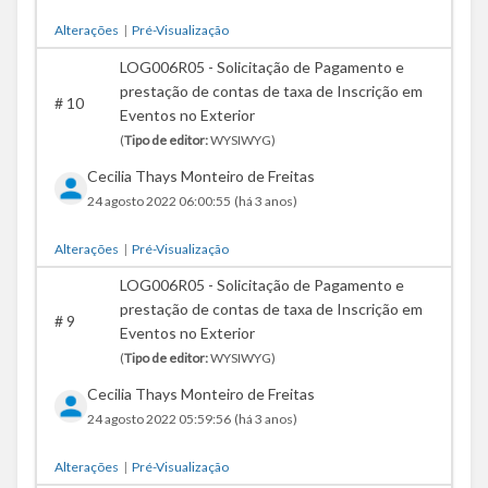
Alterações
|
Pré-Visualização
LOG006R05 - Solicitação de Pagamento e
prestação de contas de taxa de Inscrição em
#
10
Eventos no Exterior
(
Tipo de editor:
WYSIWYG)
Cecilia Thays Monteiro de Freitas
24 agosto 2022 06:00:55
(há 3 anos)
Alterações
|
Pré-Visualização
LOG006R05 - Solicitação de Pagamento e
prestação de contas de taxa de Inscrição em
#
9
Eventos no Exterior
(
Tipo de editor:
WYSIWYG)
Cecilia Thays Monteiro de Freitas
24 agosto 2022 05:59:56
(há 3 anos)
Alterações
|
Pré-Visualização