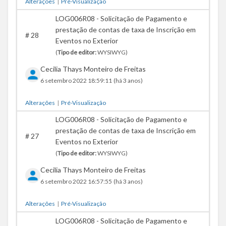
Alterações
|
Pré-Visualização
LOG006R08 - Solicitação de Pagamento e
prestação de contas de taxa de Inscrição em
#
28
Eventos no Exterior
(
Tipo de editor:
WYSIWYG)
Cecilia Thays Monteiro de Freitas
6 setembro 2022 18:59:11
(há 3 anos)
Alterações
|
Pré-Visualização
LOG006R08 - Solicitação de Pagamento e
prestação de contas de taxa de Inscrição em
#
27
Eventos no Exterior
(
Tipo de editor:
WYSIWYG)
Cecilia Thays Monteiro de Freitas
6 setembro 2022 16:57:55
(há 3 anos)
Alterações
|
Pré-Visualização
LOG006R08 - Solicitação de Pagamento e