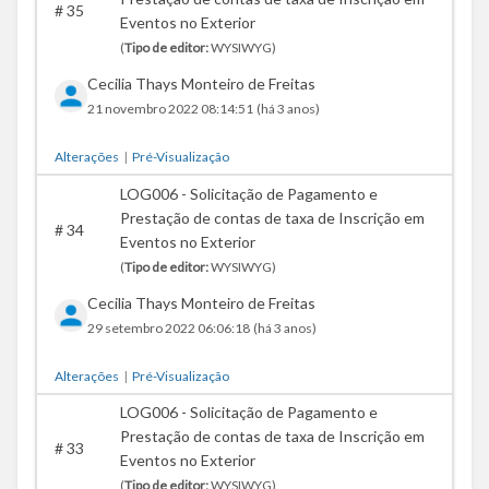
#
35
Eventos no Exterior
(
Tipo de editor:
WYSIWYG)
Cecilia Thays Monteiro de Freitas
21 novembro 2022 08:14:51
(há 3 anos)
Alterações
|
Pré-Visualização
LOG006 - Solicitação de Pagamento e
Prestação de contas de taxa de Inscrição em
#
34
Eventos no Exterior
(
Tipo de editor:
WYSIWYG)
Cecilia Thays Monteiro de Freitas
29 setembro 2022 06:06:18
(há 3 anos)
Alterações
|
Pré-Visualização
LOG006 - Solicitação de Pagamento e
Prestação de contas de taxa de Inscrição em
#
33
Eventos no Exterior
(
Tipo de editor:
WYSIWYG)