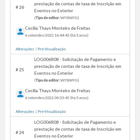
prestação de contas de taxa de Inscrição em
#
26
Eventos no Exterior
(
Tipo de editor:
WYSIWYG)
Cecilia Thays Monteiro de Freitas
6 setembro 2022 16:44:43
(há 3 anos)
Alterações
|
Pré-Visualização
LOG006R08 - Solicitação de Pagamento e
prestação de contas de taxa de Inscrição em
#
25
Eventos no Exterior
(
Tipo de editor:
WYSIWYG)
Cecilia Thays Monteiro de Freitas
6 setembro 2022 00:33:45
(há 3 anos)
Alterações
|
Pré-Visualização
LOG006R08 - Solicitação de Pagamento e
prestação de contas de taxa de Inscrição em
#
24
Eventos no Exterior