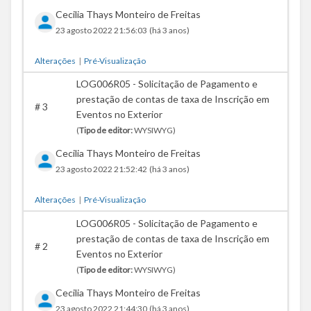
Cecilia Thays Monteiro de Freitas
23 agosto 2022 21:56:03
(há 3 anos)
Alterações
|
Pré-Visualização
LOG006R05 - Solicitação de Pagamento e
prestação de contas de taxa de Inscrição em
#
3
Eventos no Exterior
(
Tipo de editor:
WYSIWYG)
Cecilia Thays Monteiro de Freitas
23 agosto 2022 21:52:42
(há 3 anos)
Alterações
|
Pré-Visualização
LOG006R05 - Solicitação de Pagamento e
prestação de contas de taxa de Inscrição em
#
2
Eventos no Exterior
(
Tipo de editor:
WYSIWYG)
Cecilia Thays Monteiro de Freitas
23 agosto 2022 21:44:30
(há 3 anos)