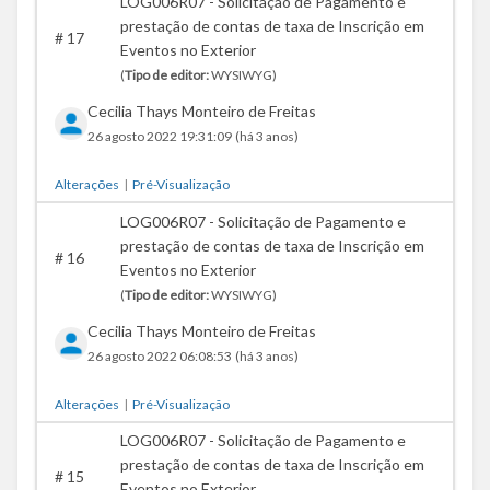
LOG006R07 - Solicitação de Pagamento e
prestação de contas de taxa de Inscrição em
#
17
Eventos no Exterior
(
Tipo de editor:
WYSIWYG)
Cecilia Thays Monteiro de Freitas
26 agosto 2022 19:31:09
(há 3 anos)
Alterações
|
Pré-Visualização
LOG006R07 - Solicitação de Pagamento e
prestação de contas de taxa de Inscrição em
#
16
Eventos no Exterior
(
Tipo de editor:
WYSIWYG)
Cecilia Thays Monteiro de Freitas
26 agosto 2022 06:08:53
(há 3 anos)
Alterações
|
Pré-Visualização
LOG006R07 - Solicitação de Pagamento e
prestação de contas de taxa de Inscrição em
#
15
Eventos no Exterior