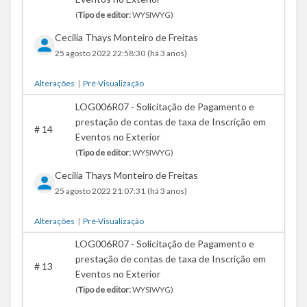
(
Tipo de editor:
WYSIWYG)
Cecilia Thays Monteiro de Freitas
25 agosto 2022 22:58:30
(há 3 anos)
Alterações
|
Pré-Visualização
LOG006R07 - Solicitação de Pagamento e
prestação de contas de taxa de Inscrição em
#
14
Eventos no Exterior
(
Tipo de editor:
WYSIWYG)
Cecilia Thays Monteiro de Freitas
25 agosto 2022 21:07:31
(há 3 anos)
Alterações
|
Pré-Visualização
LOG006R07 - Solicitação de Pagamento e
prestação de contas de taxa de Inscrição em
#
13
Eventos no Exterior
(
Tipo de editor:
WYSIWYG)