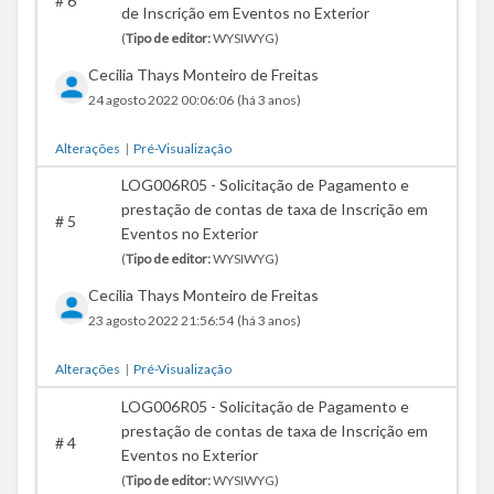
#
6
de Inscrição em Eventos no Exterior
(
Tipo de editor:
WYSIWYG)
Cecilia Thays Monteiro de Freitas
24 agosto 2022 00:06:06
(há 3 anos)
Alterações
|
Pré-Visualização
LOG006R05 - Solicitação de Pagamento e
prestação de contas de taxa de Inscrição em
#
5
Eventos no Exterior
(
Tipo de editor:
WYSIWYG)
Cecilia Thays Monteiro de Freitas
23 agosto 2022 21:56:54
(há 3 anos)
Alterações
|
Pré-Visualização
LOG006R05 - Solicitação de Pagamento e
prestação de contas de taxa de Inscrição em
#
4
Eventos no Exterior
(
Tipo de editor:
WYSIWYG)