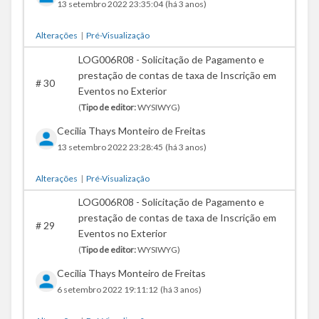
13 setembro 2022 23:35:04
(há 3 anos)
Alterações
|
Pré-Visualização
LOG006R08 - Solicitação de Pagamento e
prestação de contas de taxa de Inscrição em
#
30
Eventos no Exterior
(
Tipo de editor:
WYSIWYG)
Cecilia Thays Monteiro de Freitas
13 setembro 2022 23:28:45
(há 3 anos)
Alterações
|
Pré-Visualização
LOG006R08 - Solicitação de Pagamento e
prestação de contas de taxa de Inscrição em
#
29
Eventos no Exterior
(
Tipo de editor:
WYSIWYG)
Cecilia Thays Monteiro de Freitas
6 setembro 2022 19:11:12
(há 3 anos)