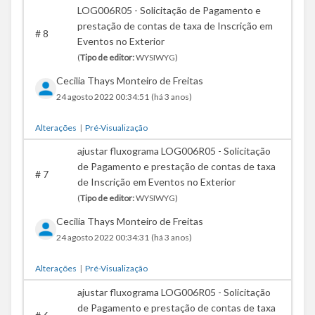
LOG006R05 - Solicitação de Pagamento e
prestação de contas de taxa de Inscrição em
#
8
Eventos no Exterior
(
Tipo de editor:
WYSIWYG)
Cecilia Thays Monteiro de Freitas
24 agosto 2022 00:34:51
(há 3 anos)
Alterações
|
Pré-Visualização
ajustar fluxograma LOG006R05 - Solicitação
de Pagamento e prestação de contas de taxa
#
7
de Inscrição em Eventos no Exterior
(
Tipo de editor:
WYSIWYG)
Cecilia Thays Monteiro de Freitas
24 agosto 2022 00:34:31
(há 3 anos)
Alterações
|
Pré-Visualização
ajustar fluxograma LOG006R05 - Solicitação
de Pagamento e prestação de contas de taxa