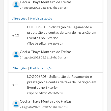
Cecilia Thays Monteiro de Freitas
24 agosto 2022 06:36:47
(há 3 anos)
Alterações
|
Pré-Visualização
LOG006R05 - Solicitação de Pagamento e
prestação de contas de taxa de Inscrição em
#
12
Eventos no Exterior
(
Tipo de editor:
WYSIWYG)
Cecilia Thays Monteiro de Freitas
24 agosto 2022 06:36:19
(há 3 anos)
Alterações
|
Pré-Visualização
LOG006R05 - Solicitação de Pagamento e
prestação de contas de taxa de Inscrição em
#
11
Eventos no Exterior
(
Tipo de editor:
WYSIWYG)
Cecilia Thays Monteiro de Freitas
24 agosto 2022 06:01:55
(há 3 anos)