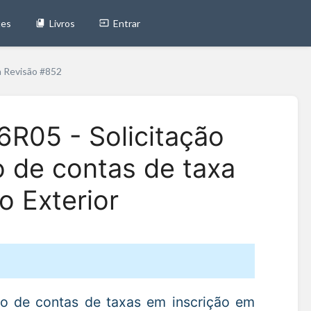
tes
Livros
Entrar
a Revisão #852
6R05 - Solicitação
 de contas de taxa
o Exterior
ão de contas de taxas em inscrição em