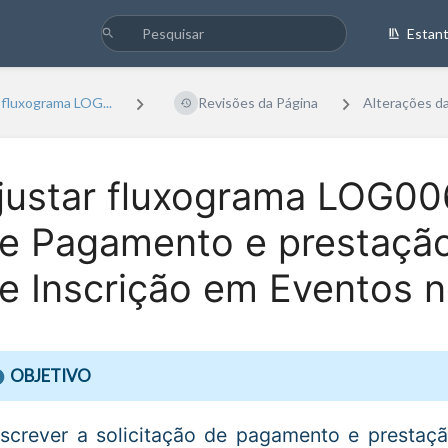
Estan
 fluxograma LOG...
Revisões da Página
Alterações d
justar fluxograma LOG00
e Pagamento e prestação
e Inscrição em Eventos n
OBJETIVO
screver a solicitação de pagamento e prestaç