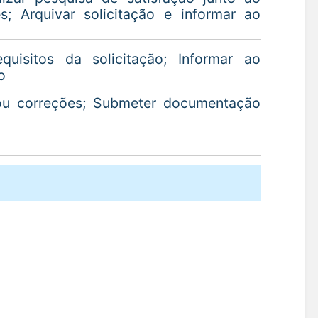
s; Arquivar solicitação e informar ao
uisitos da solicitação; Informar ao
o
ou correções; Submeter documentação