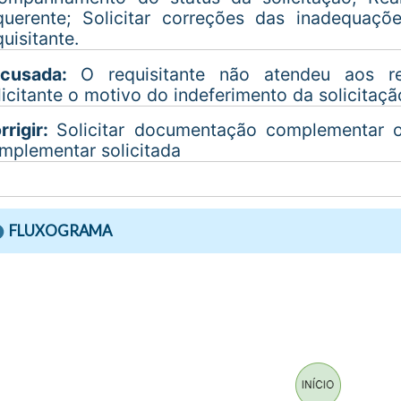
querente; Solicitar correções das inadequaçõe
quisitante.
ecusada:
O requisitante não atendeu aos req
licitante o motivo do indeferimento da solicitaçã
rrigir:
Solicitar documentação complementar 
mplementar solicitada
FLUXOGRAMA