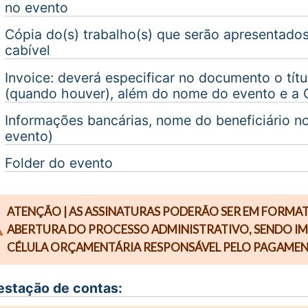
no evento
Cópia do(s) trabalho(s) que serão apresentados
cabível
Invoice: deverá especificar no documento o títu
(quando houver), além do nome do evento e a 
Informações bancárias, nome do beneficiário no
evento)
Folder do evento
ATENÇÃO
|
AS ASSINATURAS PODERÃO SER EM FORMAT
ABERTURA DO PROCESSO ADMINISTRATIVO, SENDO IMP
CÉLULA ORÇAMENTÁRIA RESPONSÁVEL PELO PAGAMEN
estação de contas: