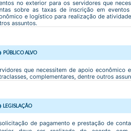
entos no exterior para os servidores que neces
ntas sobre as taxas de inscrição em eventos
onômico e logístico para realização de atividad
tros assuntos.
PÚBLICO ALVO
rvidores que necessitem de apoio econômico e 
traclasses, complementares, dentre outros assun
LEGISLAÇÃO
solicitação de pagamento e prestação de conta
terior deve ser realizada de acordo co