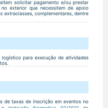
sitem solicitar pagamento e/ou prestar
 no exterior que necessitem de apoio
es extraclasses, complementares, dentre
logístico para execução de atividades
tos.
s de taxas de inscrição em eventos no
m a
Instrução Normativa 02/2021 da