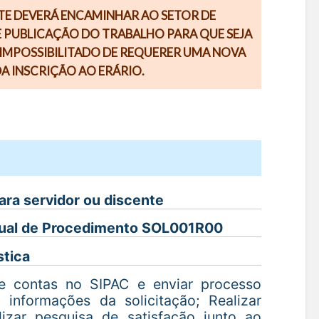
TE DEVERÁ ENCAMINHAR AO SETOR DE
 PUBLICAÇÃO DO TRABALHO PARA QUE SEJA
IMPOSSIBILITADO DE REQUERER UMA NOVA
A INSCRIÇÃO AO ERÁRIO.
ara servidor ou discente
Manual de Procedimento SOL001R00
stica
de contas no SIPAC e enviar processo
informações da solicitação; Realizar
izar pesquisa de satisfação junto ao