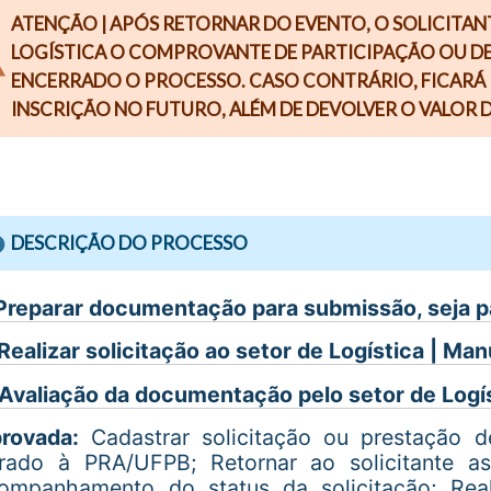
ATENÇÃO | APÓS RETORNAR DO EVENTO, O SOLICITAN
LOGÍSTICA O COMPROVANTE DE PARTICIPAÇÃO OU DE
ENCERRADO O PROCESSO. CASO CONTRÁRIO, FICARÁ 
INSCRIÇÃO NO FUTURO, ALÉM DE DEVOLVER O VALOR D
DESCRIÇÃO DO PROCESSO
 Preparar documentação para submissão, seja p
 Realizar solicitação ao setor de Logística | 
 Avaliação da documentação pelo setor de Logí
rovada:
Cadastrar solicitação ou prestação 
rado à PRA/UFPB; Retornar ao solicitante as 
ompanhamento do status da solicitação; Real