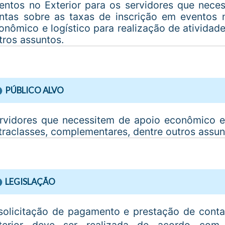
entos no Exterior para os servidores que neces
ntas sobre as taxas de inscrição em eventos 
onômico e logístico para realização de atividad
tros assuntos.
PÚBLICO ALVO
rvidores que necessitem de apoio econômico e 
traclasses, complementares, dentre outros assun
LEGISLAÇÃO
solicitação de pagamento e prestação de conta
terior deve ser realizada de acordo co