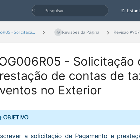
Estan
05 - Solicitaçã...
Revisões da Página
Revisão #907
OG006R05 - Solicitação
restação de contas de ta
ventos no Exterior
OBJETIVO
screver a solicitação de Pagamento e prestaç