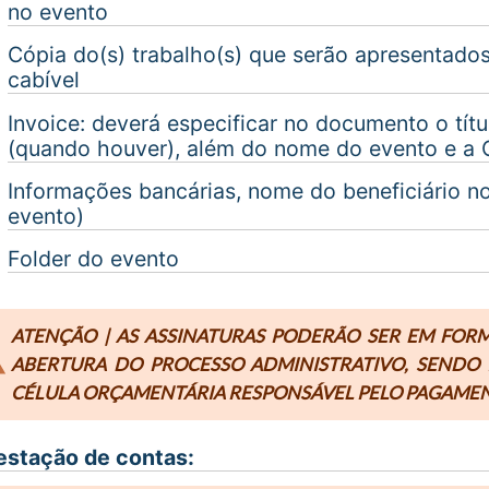
no evento
Cópia do(s) trabalho(s) que serão apresentados
cabível
Invoice: deverá especificar no documento o títu
(quando houver), além do nome do evento e a 
Informações bancárias, nome do beneficiário no
evento)
Folder do evento
ATENÇÃO
|
AS ASSINATURAS PODERÃO SER EM FOR
ABERTURA DO PROCESSO ADMINISTRATIVO, SENDO I
CÉLULA ORÇAMENTÁRIA RESPONSÁVEL PELO PAGAMEN
estação de contas: