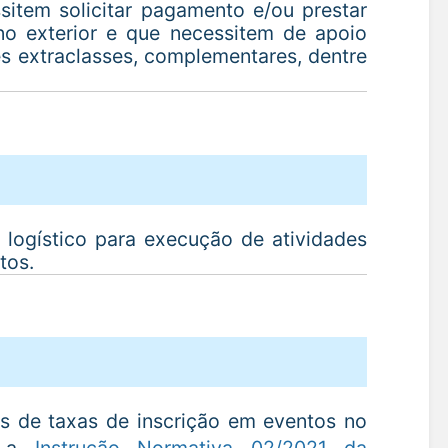
sitem solicitar pagamento e/ou prestar
no exterior e que necessitem de apoio
es extraclasses, complementares, dentre
logístico para execução de atividades
tos.
s de taxas de inscrição em eventos no
m a
Instrução Normativa 02/2021 da