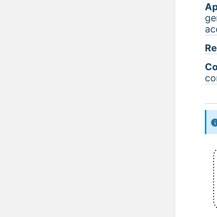
Ap
ge
ac
Re
Co
co