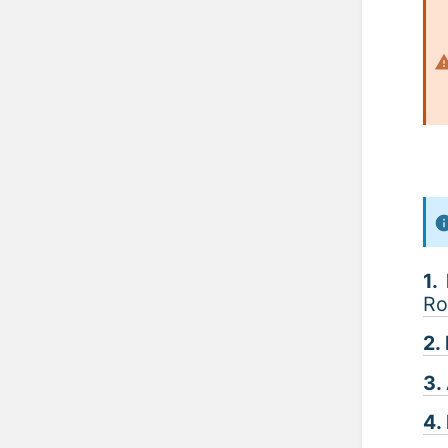
1.
Ro
2.
3.
4.