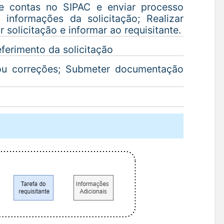
de contas no SIPAC e enviar processo
informações da solicitação; Realizar
solicitação e informar ao requisitante.
eferimento da solicitação
ou correções; Submeter documentação