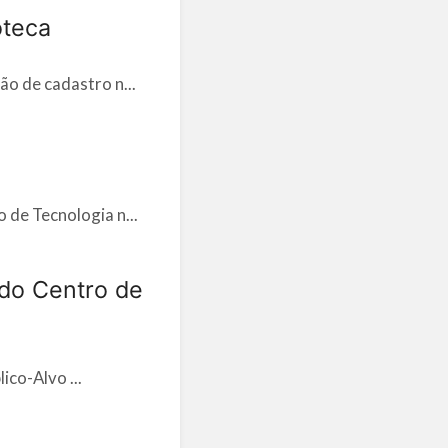
oteca
ão de cadastro n...
 de Tecnologia n...
 do Centro de
ico-Alvo ...