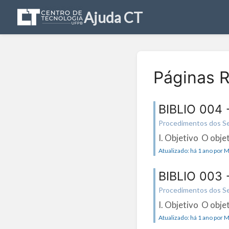
Ajuda CT
Páginas 
BIBLIO 004 
Procedimentos dos Serv
I. Objetivo O obje
Atualizado: há 1 ano por
BIBLIO 003 
Procedimentos dos Serv
I. Objetivo O objet
Atualizado: há 1 ano por