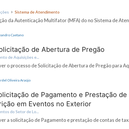
ações
Sistema de Atendimento
ação da Autenticação Multifator (MFA) do no Sistema de At
Leandro Caetano
licitação de Abertura de Pregão
to de Aquisições e...
ver o processo de Solicitação de Abertura de Pregão para Aq
ardel Oliveira Araújo
licitação de Pagamento e Prestação de
rição em Eventos no Exterior
tos do Setor de Lo...
ver a solicitação de Pagamento e prestação de contas de tax