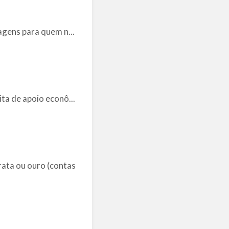
agens para quem n...
ta de apoio econô...
ata ou ouro (contas