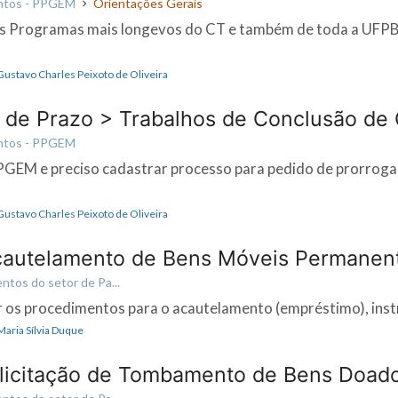
ntos - PPGEM
Orientações Gerais
 Programas mais longevos do CT e também de toda a UFPB
 Gustavo Charles Peixoto de Oliveira
 de Prazo > Trabalhos de Conclusão de
ntos - PPGEM
PGEM e preciso cadastrar processo para pedido de prorrog
 Gustavo Charles Peixoto de Oliveira
cautelamento de Bens Móveis Permanen
tos do setor de Pa...
uir os procedimentos para o acautelamento (empréstimo), instr
Maria Sílvia Duque
licitação de Tombamento de Bens Doad