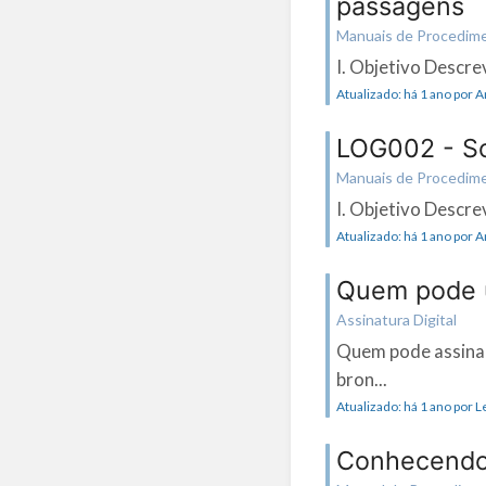
passagens
Manuais de Procedimen
I. Objetivo Descre
Atualizado: há 1 ano por 
LOG002 - So
Manuais de Procedimen
I. Objetivo Descre
Atualizado: há 1 ano por 
Quem pode u
Assinatura Digital
Quem pode assinar
bron...
Atualizado: há 1 ano por 
Conhecend