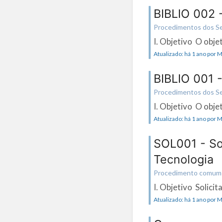
BIBLIO 002 -
Procedimentos dos Serv
I. Objetivo O obje
Atualizado: há 1 ano por
BIBLIO 001 
Procedimentos dos Serv
I. Objetivo O obje
Atualizado: há 1 ano por
SOL001 - So
Tecnologia
Procedimento comum 
I. Objetivo Solicit
Atualizado: há 1 ano por 