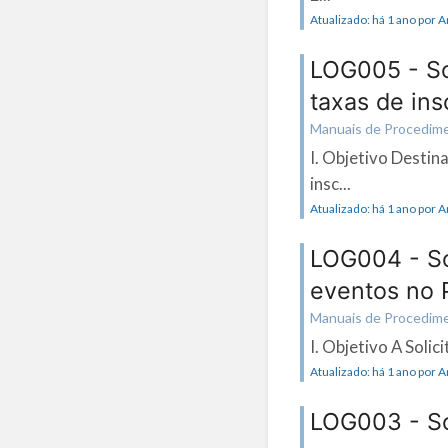
Atualizado: há 1 ano por 
LOG005 - So
taxas de in
Manuais de Procedimen
I. Objetivo Desti
insc...
Atualizado: há 1 ano por 
LOG004 - So
eventos no 
Manuais de Procedimen
I. Objetivo A Soli
Atualizado: há 1 ano por 
LOG003 - So