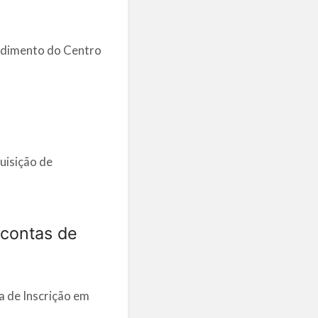
endimento do Centro
uisição de
 contas de
a de Inscrição em