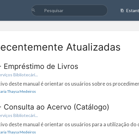
Estan
Recentemente Atualizadas
- Empréstimo de Livros
iços Bibliotecári...
tivo deste manual é orientar os usuários sobre os procedimen
 Maria Thaysa Medeiros
- Consulta ao Acervo (Catálogo)
iços Bibliotecári...
ivo deste manual é orientar os usuários para a utilização do c
 Maria Thaysa Medeiros