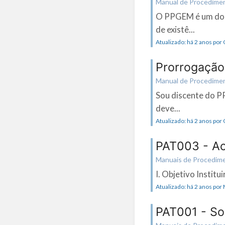
Manual de Procedime
O PPGEM é um dos
de existê...
Atualizado: há 2 anos por
Prorrogação
Manual de Procedime
Sou discente do P
deve...
Atualizado: há 2 anos por
PAT003 - A
Manuais de Procedimen
I. Objetivo Instit
Atualizado: há 2 anos por 
PAT001 - So