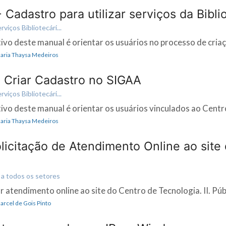
 Cadastro para utilizar serviços da Bibli
iços Bibliotecári...
tivo deste manual é orientar os usuários no processo de criaç
 Maria Thaysa Medeiros
- Criar Cadastro no SIGAA
iços Bibliotecári...
tivo deste manual é orientar os usuários vinculados ao Centro
 Maria Thaysa Medeiros
licitação de Atendimento Online ao site
a todos os setores
ar atendimento online ao site do Centro de Tecnologia. II. Públ
Marcel de Gois Pinto