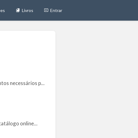
tes
Livros
Entrar
tos necessários p...
atálogo online...