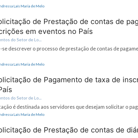
Andressa Laís Maria de Melo
licitação de Prestação de contas de p
scrições em eventos no País
tos do Setor de Lo...
na-se descrever o processo de prestação de contas de pagam
Andressa Laís Maria de Melo
licitação de Pagamento de taxa de insc
País
tos do Setor de Lo...
citação é destinada aos servidores que desejam solicitar o pag
Andressa Laís Maria de Melo
licitação de Prestação de contas de diá