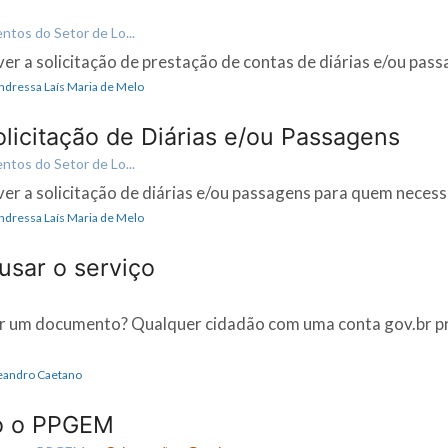
tos do Setor de Lo...
ver a solicitação de prestação de contas de diárias e/ou pass
Andressa Laís Maria de Melo
licitação de Diárias e/ou Passagens
tos do Setor de Lo...
ver a solicitação de diárias e/ou passagens para quem necessi
Andressa Laís Maria de Melo
sar o serviço
 um documento? Qualquer cidadão com uma conta gov.br pr
Leandro Caetano
o o PPGEM