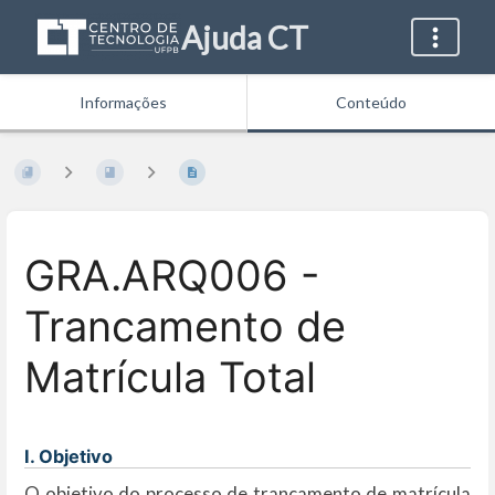
Ajuda CT
Informações
Conteúdo
GRA.ARQ006 -
Trancamento de
Matrícula Total
I. Objetivo
O objetivo do processo de trancamento de matrícula