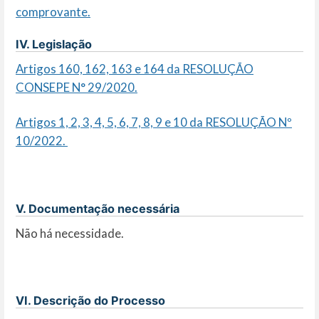
comprovante.
IV. Legislação
Artigos 160, 162, 163 e 164 da RESOLUÇÃO
CONSEPE N° 29/2020.
Artigos 1, 2, 3, 4, 5, 6, 7, 8, 9 e 10 da RESOLUÇÃO Nº
10/2022.
V. Documentação necessária
Não há necessidade.
VI. Descrição do Processo