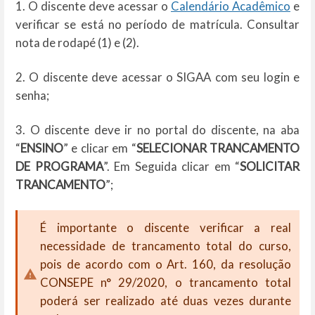
1. O discente deve acessar o
Calendário Acadêmico
e
verificar se está no período de matrícula. Consultar
nota de rodapé (1) e (2).
2. O discente deve acessar o SIGAA com seu login e
senha;
3. O discente deve ir no portal do discente, na aba
“
ENSINO
” e clicar em “
SELECIONAR TRANCAMENTO
DE PROGRAMA
”. Em Seguida clicar em “
SOLICITAR
TRANCAMENTO
”;
É importante o discente verificar a real
necessidade de trancamento total do curso,
pois de acordo com o Art. 160, da resolução
CONSEPE n° 29/2020, o trancamento total
poderá ser realizado até duas vezes durante