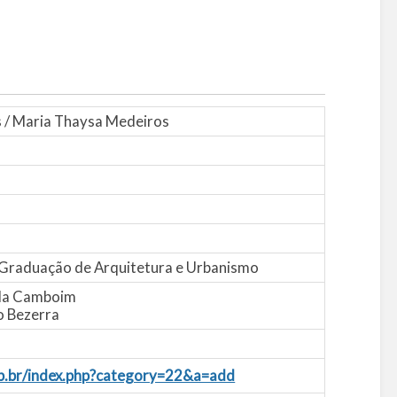
es / Maria Thaysa Medeiros
Graduação de Arquitetura e Urbanismo
ida Camboim
o Bezerra
pb.br/index.php?category=22&a=add