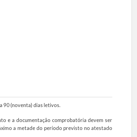
 a 90 (noventa) dias letivos.
mento e a documentação comprobatória devem ser
ximo a metade do período previsto no atestado