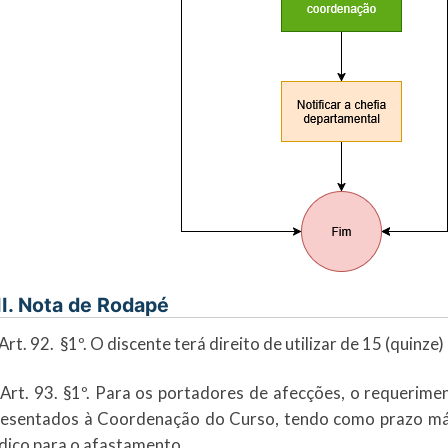
II. Nota de Rodapé
 Art. 92. §1º. O discente terá direito de utilizar de 15 (quinze)
 Art. 93. §1º. Para os portadores de afecções, o requeri
resentados à Coordenação do Curso, tendo como prazo má
ico para o afastamento.