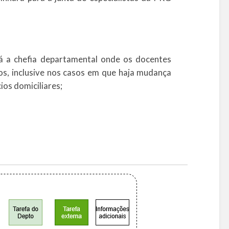
á a chefia departamental onde os docentes
os, inclusive nos casos em que haja mudança
ios domiciliares;