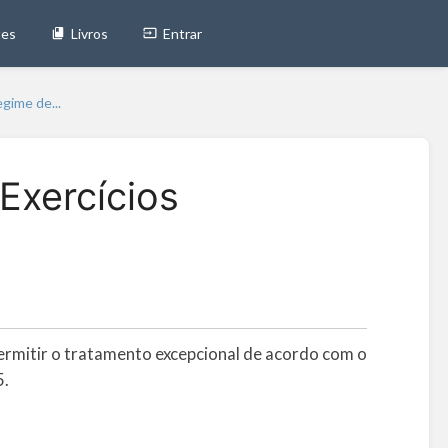
tes
Livros
Entrar
ime de...
Exercícios
permitir o tratamento excepcional de acordo com o
5.