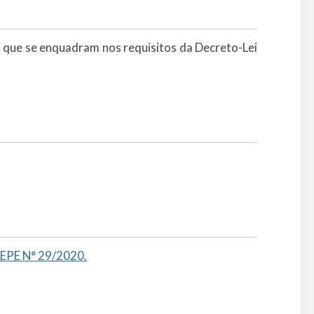
 que se enquadram nos requisitos da Decreto-Lei
SEPE N° 29/2020.