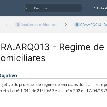
Estan
Arquitetura e Urbanismo
GRA.ARQ013 - Reg
RA.ARQ013 - Regime de 
omiciliares
 Objetivo
bjetivo do processo de regime de exercícios domiciliares é 
reto-Lei nº 1.044 de 21/10/69 e a Lei nº6.202 de 17/04/197