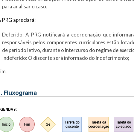
para analisar o caso.
A PRG apreciará:
Deferido: A PRG notificará a coordenação que informar
responsáveis pelos componentes curriculares estão lotad
de período letivo, durante o intercurso do regime de exercíc
Indeferido: O discente será informado do indeferimento;
Fim.
I. Fluxograma