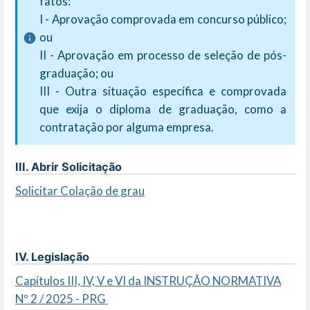
fatos:
I - Aprovação comprovada em concurso público;
ou
II - Aprovação em processo de seleção de pós-
graduação; ou
III - Outra situação específica e comprovada
que exija o diploma de graduação, como a
contratação por alguma empresa.
III. Abrir Solicitação
Solicitar Colação de grau
IV. Legislação
Capítulos III, IV, V e VI da INSTRUÇÃO NORMATIVA
Nº 2 / 2025 - PRG