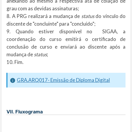
anexando ao mesmo a respectiva ata de colação de
grau com as devidas assinaturas;
8. A PRG realizará a mudança de
status
do vínculo do
discente de "concluinte" para "concluído";
9. Quando estiver disponível no SIGAA, a
coordenação do curso emitirá o certificado de
conclusão de curso e enviará ao discente após a
mudança de
status
;
10. Fim.
GRA.ARQ017- Emissão de Diploma Digital
VII. Fluxograma