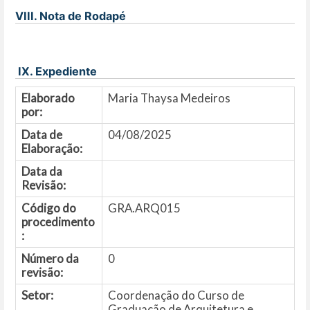
VIII. Nota de Rodapé
IX. Expediente
Elaborado
Maria Thaysa Medeiros
por:
Data de
04/08/2025
Elaboração:
Data da
Revisão:
Código do
GRA.ARQ015
procedimento
:
Número da
0
revisão:
Setor:
Coordenação do Curso de
Graduação de Arquitetura e