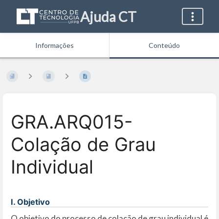
Ajuda CT
Informações
Conteúdo
GRA.ARQ015-
Colação de Grau
Individual
I. Objetivo
O objetivo do processo de colação de grau individual é