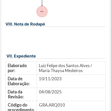
VIII. Nota de Rodapé
VII. Expediente
Elaborado
Luiz Felipe dos Santos Alves /
por:
Maria Thaysa Medeiros
Data de
10/11/2023
Elaboração:
Data da
04/08/2025
Revisão:
Código do
GRA.ARQ010
procedimento