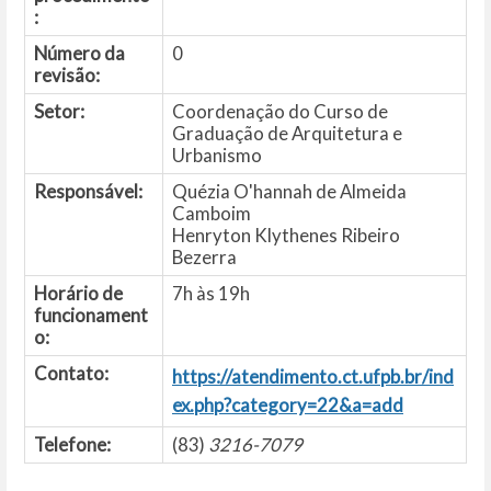
:
Número da
0
revisão:
Setor:
Coordenação do Curso de
Graduação de Arquitetura e
Urbanismo
Responsável:
Quézia O'hannah de Almeida
Camboim
Henryton Klythenes Ribeiro
Bezerra
Horário de
7h às 19h
funcionament
o:
Contato:
https://atendimento.ct.ufpb.br/ind
ex.php?category=22&a=add
Telefone:
(83)
3216-7079