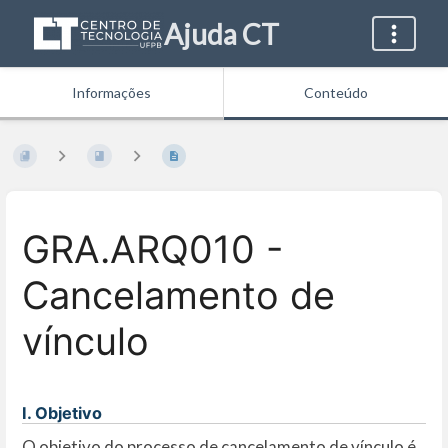
Ajuda CT
Informações
Conteúdo
GRA.ARQ010 -
Cancelamento de
vínculo
I. Objetivo
O objetivo do processo de cancelamento de vínculo é