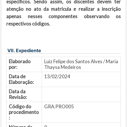
específicos. Sendo assim, os discentes devem ter
atenção no ato da matrícula e realizar a inscrição
apenas nesses componentes observando os
respectivos códigos.
VII. Expediente
Elaborado
Luiz Felipe dos Santos Alves / Maria
por:
Thaysa Medeiros
Data de
13/02/2024
Elaboração:
Data da
Revisão:
Código do
GRA.PRO005
procedimento
: