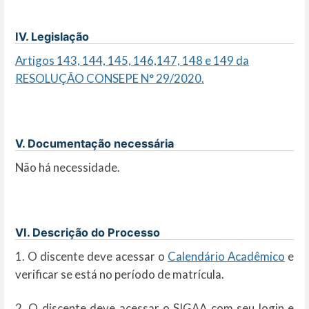
IV. Legislação
Artigos 143, 144, 145, 146,147, 148 e 149 da
RESOLUÇÃO CONSEPE N° 29/2020.
V. Documentação necessária
Não há necessidade.
VI. Descrição do Processo
1. O discente deve acessar o
Calendário Acadêmico
e
verificar se está no período de matrícula.
2. O discente deve acessar o SIGAA com seu login e