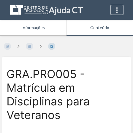
Ajuda CT
Informações
Conteúdo
GRA.PRO005 -
Matrícula em
Disciplinas para
Veteranos