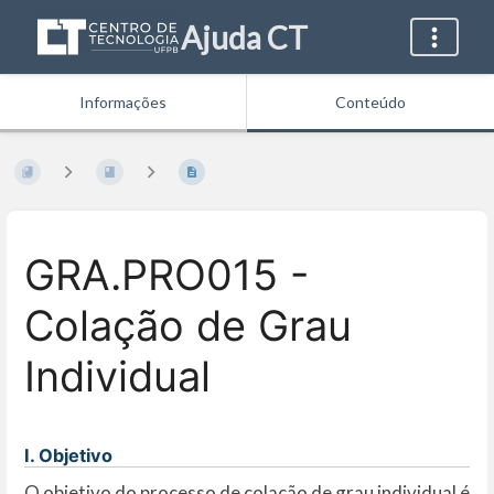
Ajuda CT
Informações
Conteúdo
GRA.PRO015 -
Colação de Grau
Individual
I. Objetivo
O objetivo do processo de colação de grau individual é