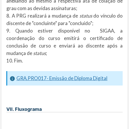
anexando ao mesmo a respectiva ata de colação de
grau com as devidas assinaturas;
8. A PRG realizará a mudança de
status
do vínculo do
discente de "concluinte" para "concluído";
9. Quando estiver disponível no SIGAA, a
coordenação do curso emitirá o certificado de
conclusão de curso e enviará ao discente após a
mudança de
status
;
10. Fim.
GRA.PRO017- Emissão de Diploma Digital
VII. Fluxograma