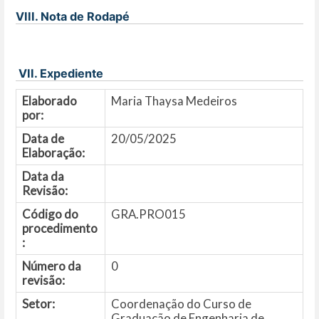
VIII. Nota de Rodapé
VII. Expediente
Elaborado
Maria Thaysa Medeiros
por:
Data de
20/05/2025
Elaboração:
Data da
Revisão:
Código do
GRA.PRO015
procedimento
:
Número da
0
revisão:
Setor:
Coordenação do Curso de
Graduação de Engenharia de