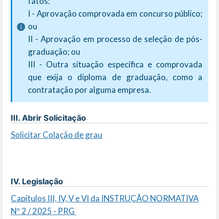
fatos:
I - Aprovação comprovada em concurso público;
ou
II - Aprovação em processo de seleção de pós-
graduação; ou
III - Outra situação específica e comprovada
que exija o diploma de graduação, como a
contratação por alguma empresa.
III. Abrir Solicitação
Solicitar Colação de grau
IV. Legislação
Capítulos III, IV, V e VI da INSTRUÇÃO NORMATIVA
Nº 2 / 2025 - PRG