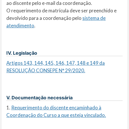
ao discente pelo e-mail da coordenação.
O requerimento de matrícula deve ser preenchido e
devolvido para a coordenação pelo
sistema de
atendimento
.
IV. Legislação
Artigos 143, 144, 145, 146, 147, 148 e 149 da
RESOLUÇÃO CONSEPE N° 29/2020.
V. Documentação necessária
1.
Requerimento do discente encaminhado à
Coordenação do Curso a que esteja vinculado.