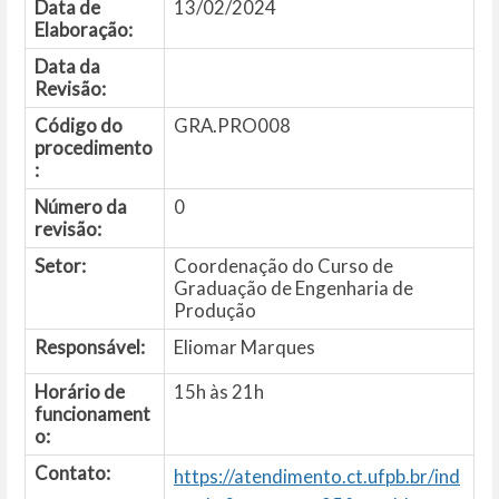
Data de
13/02/2024
Elaboração:
Data da
Revisão:
Código do
GRA.PRO008
procedimento
:
Número da
0
revisão:
Setor:
Coordenação do Curso de
Graduação de Engenharia de
Produção
Responsável:
Eliomar Marques
Horário de
15h às 21h
funcionament
o:
Contato:
https://atendimento.ct.ufpb.br/ind