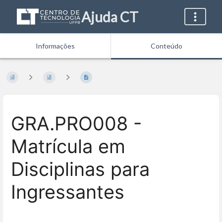
Ajuda CT
Informações
Conteúdo
GRA.PRO008 -
Matrícula em
Disciplinas para
Ingressantes