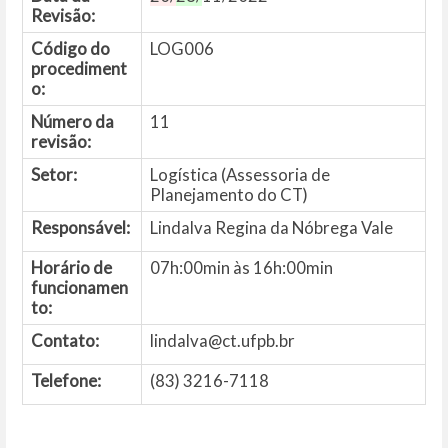
Revisão:
Código do
LOG006
procediment
o:
Número da
11
revisão:
Setor:
Logística (Assessoria de
Planejamento do CT)
Responsável:
Lindalva Regina da Nóbrega Vale
Horário de
07h:00min às 16h:00min
funcionamen
to:
Contato:
lindalva@ct.ufpb.br
Telefone:
(83) 3216-7118