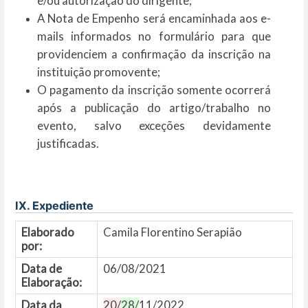
e/ou autorização do dirigente;
A Nota de Empenho será encaminhada aos e-
mails informados no formulário para que
providenciem a confirmação da inscrição na
instituição promovente;
O pagamento da inscrição somente ocorrerá
após a publicação do artigo/trabalho no
evento, salvo exceções devidamente
justificadas.
IX. Expediente
Elaborado
Camila Florentino Serapião
por:
Data de
06/08/2021
Elaboração:
Data da
20/
28/
11/2022