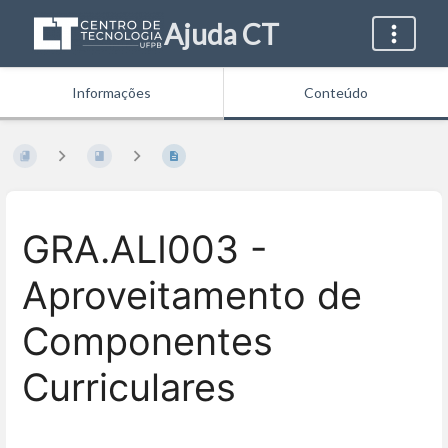
Ajuda CT
Informações
Conteúdo
GRA.ALI003 -
Aproveitamento de
Componentes
Curriculares