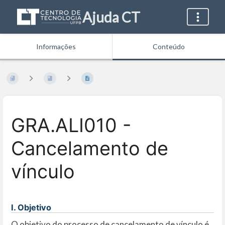
Ajuda CT
Informações
Conteúdo
GRA.ALI010 -
Cancelamento de
vínculo
I. Objetivo
O objetivo do processo de cancelamento de vínculo é