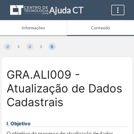
Ajuda CT
Informações
Conteúdo
GRA.ALI009 -
Atualização de Dados
Cadastrais
I. Objetivo
O objetivo do processo de atualização de dados