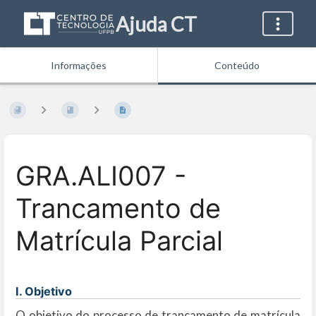
Ajuda CT
Informações
Conteúdo
GRA.ALI007 -
Trancamento de
Matrícula Parcial
I. Objetivo
O objetivo do processo de trancamento de matrícula