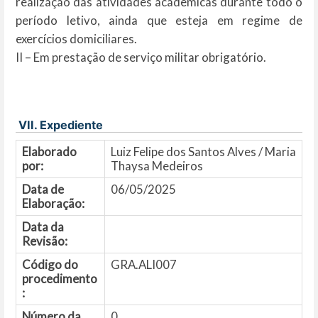
realização das atividades acadêmicas durante todo o
período letivo, ainda que esteja em regime de
exercícios domiciliares.
II – Em prestação de serviço militar obrigatório.
VII. Expediente
Elaborado
Luiz Felipe dos Santos Alves / Maria
por:
Thaysa Medeiros
Data de
06/05/2025
Elaboração:
Data da
Revisão:
Código do
GRA.ALI007
procedimento
:
Número da
0