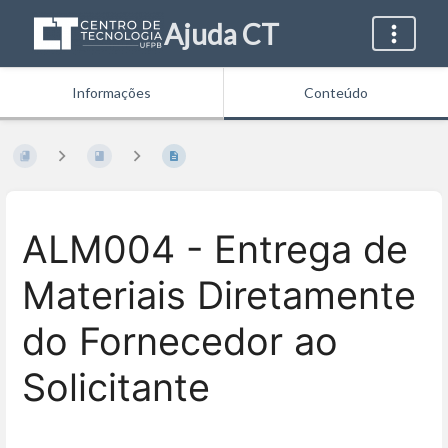
Ajuda CT
Informações
Conteúdo
ALM004 - Entrega de
Materiais Diretamente
do Fornecedor ao
Solicitante