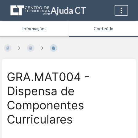
Ajuda CT
Informações
Conteúdo
GRA.MAT004 -
Dispensa de
Componentes
Curriculares