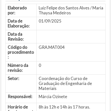
Elaborado
Luiz Felipe dos Santos Alves / Maria
por:
Thaysa Medeiros
Data de
01/09/2025
Elaboração:
Data da
Revisão:
Código do
GRA.MAT004
procedimento
:
Número da
0
revisão:
Setor:
Coordenação do Curso de
Graduação de Engenharia de
Materiais
Responsável:
Márcia Ozinete
Horário de
8h às 12h e 14h às 17 horas.