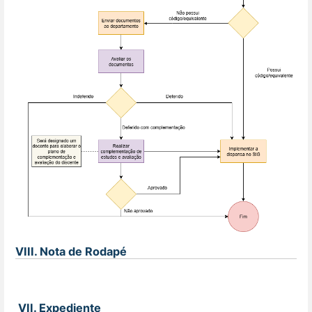
VIII. Nota de Rodapé
VII. Expediente