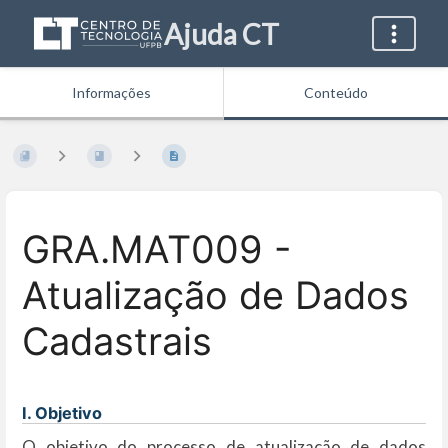
Ajuda CT
Informações
Conteúdo
GRA.MAT009 -
Atualização de Dados
Cadastrais
I. Objetivo
O objetivo do processo de atualização de dados