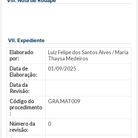
VIII. Nota de Rodapé
VII. Expediente
Elaborado
Luiz Felipe dos Santos Alves / Maria
por:
Thaysa Medeiros
Data de
01/09/2025
Elaboração:
Data da
Revisão:
Código do
GRA.MAT009
procedimento
:
Número da
0
revisão: