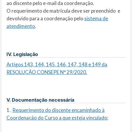
ao discente pelo e-mail da coordenação.
O requerimento de matrícula deve ser preenchido e
devolvido para a coordenação pelo
sistema de
atendimento
.
IV. Legislação
Artigos 143, 144, 145, 146, 147, 148 e 149 da
RESOLUÇÃO CONSEPE N° 29/2020.
V. Documentação necessária
1.
Requerimento do discente encaminhado à
Coordenação do Curso a que esteja vinculado;