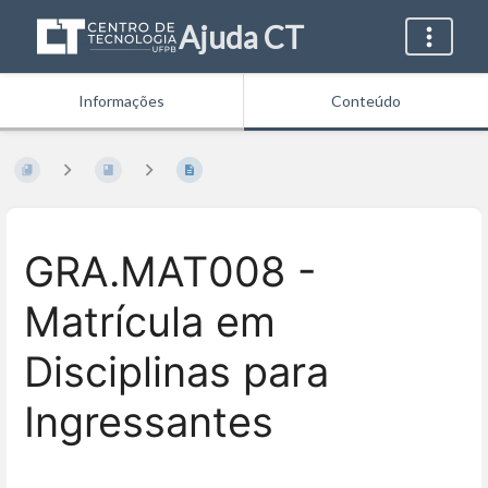
Ajuda CT
Informações
Conteúdo
GRA.MAT008 -
Matrícula em
Disciplinas para
Ingressantes