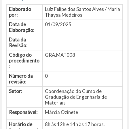
Elaborado
Luiz Felipe dos Santos Alves / Maria
por:
Thaysa Medeiros
Data de
01/09/2025
Elaboração:
Data da
Revisão:
Código do
GRA.MAT008
procedimento
:
Número da
0
revisão:
Setor:
Coordenação do Curso de
Graduação de Engenharia de
Materiais
Responsável:
Márcia Ozinete
Horário de
8h às 12h e 14h às 17 horas.